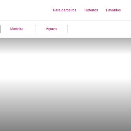
Sobre nós
Para parceiros
Adicionar uma Empresa
Roteiros
Favoritos
Madeira
Açores