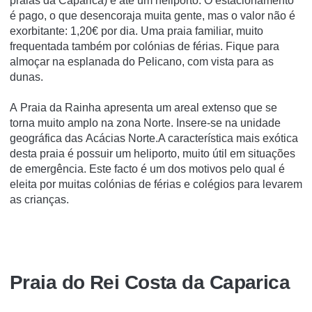
praias da Caparica) e até um heliporto. O estacionamento
é pago, o que desencoraja muita gente, mas o valor não é
exorbitante: 1,20€ por dia. Uma praia familiar, muito
frequentada também por colónias de férias. Fique para
almoçar na esplanada do Pelicano, com vista para as
dunas.
A Praia da Rainha apresenta um areal extenso que se
torna muito amplo na zona Norte. Insere-se na unidade
geográfica das Acácias Norte.A característica mais exótica
desta praia é possuir um heliporto, muito útil em situações
de emergência. Este facto é um dos motivos pelo qual é
eleita por muitas colónias de férias e colégios para levarem
as crianças.
Praia do Rei Costa da Caparica