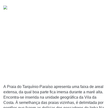
A Praia do Tarquínio-Paraíso apresenta uma faixa de areal
extensa, da qual boa parte fica imersa durante a maré alta.
Encontra-se inserida na unidade geográfica da Vila da
Costa. À semelhança das praias vizinhas, é delimitada por
pontões que fazem as delícias dos pescadores de linha.Na