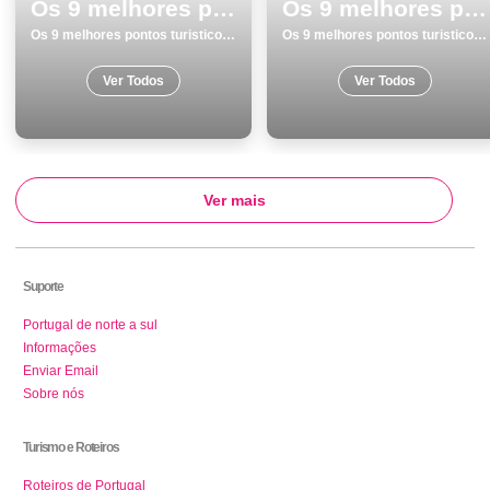
Os 9 melhores pontos turisticos para visitar em Costa da Caparica
Os 9 melhores pontos turisticos para conhecer e visitar em Monumentos na Guarda
Os 9 melhores pontos turisticos para visitar em Costa da Caparica
Os 9 melhores pontos turisticos para conhecer e visitar em Monumentos na Guarda
Ver Todos
Ver Todos
Ver mais
Suporte
Portugal de norte a sul
Informações
Enviar Email
Sobre nós
Turismo e Roteiros
Roteiros de Portugal