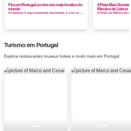
Fica em Portugal um dos rios mais bonitos do
A Praia Mais Secreta 
mundo
Minutos de Lisboa
A natureza é algo realmente fascinante, e com os dias cada vez mais corridos, mal paramos para pensar nas coisas maravilhosas que ela tem ...
Turismo em Portugal
Explora restaurantes museus hoteis e muito mais em Portugal
Visita
Visita