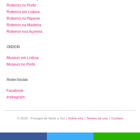
Roteiros no Porto
Roteiros em Lisboa
Roteiros no Algarve
Roteiros na Madeira
Roteiros nos Açoress
ONDE IR
Museus em Lisboa
Museus no Porto
Redes Sociais
Facebook
Instragram
© 2026 - Portugal de Norte a Sul
|
Sobre nós
|
Termos de uso
|
Cookies