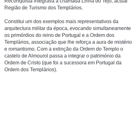
Reconquista integrava a chamada Linha do Tejo, actual
Região de Turismo dos Templários.
Constitui um dos exemplos mais representativos da
arquitectura militar da época, evocando simultaneamente
os primórdios do reino de Portugal e a Ordem dos
Templários, associação que lhe reforça a aura de mistério
e romantismo. Com a extinção da Ordem do Templo o
castelo de Almourol passa a integrar o património da
Ordem de Cristo (que foi a sucessora em Portugal da
Ordem dos Templários).