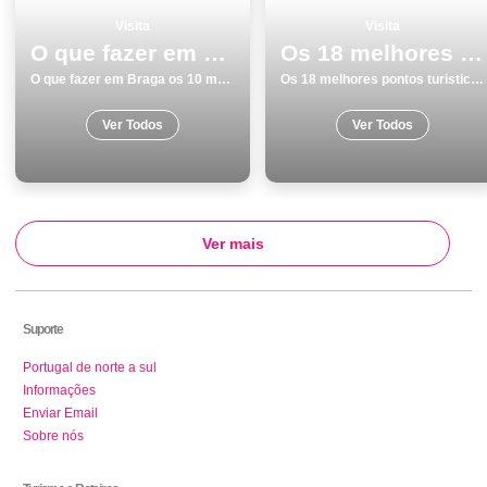
Visita
Visita
O que fazer em Braga os 10 melhores locais para visitar
Os 18 melhores pontos turisticos para conhecer e visitar em Praias
O que fazer em Braga os 10 melhores locais para visitar
Os 18 melhores pontos turisticos para conhecer e visitar em Praias
Ver Todos
Ver Todos
Ver mais
Suporte
Portugal de norte a sul
Informações
Enviar Email
Sobre nós