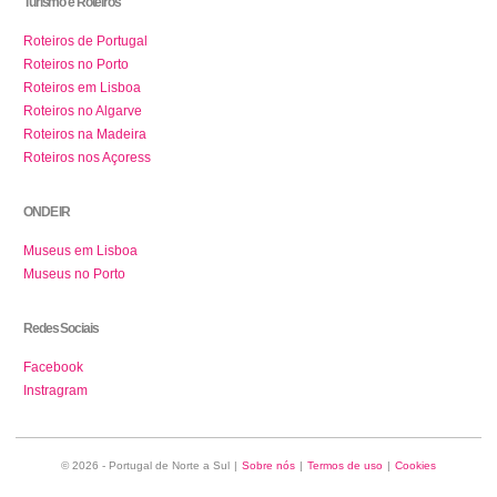
Turismo e Roteiros
Roteiros de Portugal
Roteiros no Porto
Roteiros em Lisboa
Roteiros no Algarve
Roteiros na Madeira
Roteiros nos Açoress
ONDE IR
Museus em Lisboa
Museus no Porto
Redes Sociais
Facebook
Instragram
© 2026 - Portugal de Norte a Sul
|
Sobre nós
|
Termos de uso
|
Cookies