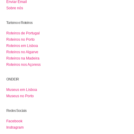
Enviar Email
Sobre nós
Turismo e Roteiros
Roteiros de Portugal
Roteiros no Porto
Roteiros em Lisboa
Roteiros no Algarve
Roteiros na Madeira
Roteiros nos Açoress
ONDE IR
Museus em Lisboa
Museus no Porto
Redes Sociais
Facebook
Instragram