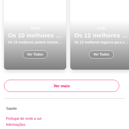
Visita
Visita
Os 10 melhores pontos turisticos para conhecer e visitar em Lisboa
Os 12 melhores lugares para visitar em Braga
Os 10 melhores pontos turisticos para conhecer e visitar em Lisboa
Os 12 melhores lugares para visitar em Braga
Ver Todos
Ver Todos
Ver mais
Suporte
Portugal de norte a sul
Informações