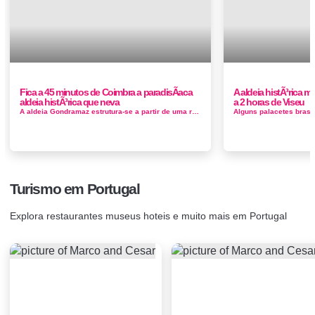
Fica a 45 minutos de Coimbra a paradisÃ­aca
A aldeia histÃ³rica ma
aldeia histÃ³rica que neva
a 2 horas de Viseu
A aldeia Gondramaz estrutura-se a partir de uma rua principal que se sobrepõe à linha de festo, até ao limite em que o decli...
Turismo em Portugal
Explora restaurantes museus hoteis e muito mais em Portugal