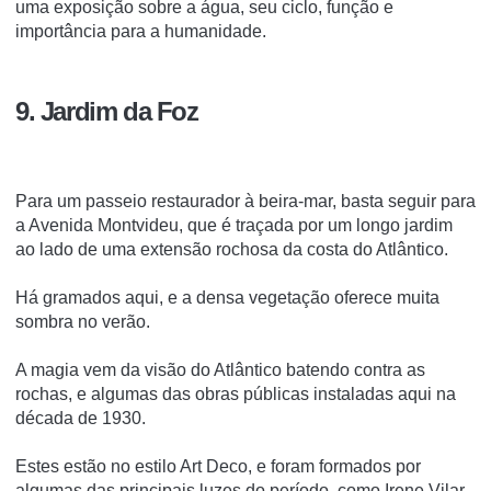
uma exposição sobre a água, seu ciclo, função e
importância para a humanidade.
9. Jardim da Foz
Para um passeio restaurador à beira-mar, basta seguir para
a Avenida Montvideu, que é traçada por um longo jardim
ao lado de uma extensão rochosa da costa do Atlântico.
Há gramados aqui, e a densa vegetação oferece muita
sombra no verão.
A magia vem da visão do Atlântico batendo contra as
rochas, e algumas das obras públicas instaladas aqui na
década de 1930.
Estes estão no estilo Art Deco, e foram formados por
algumas das principais luzes do período, como Irene Vilar,