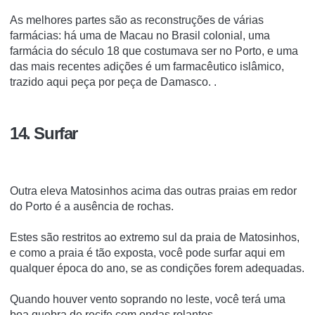
As melhores partes são as reconstruções de várias
farmácias: há uma de Macau no Brasil colonial, uma
farmácia do século 18 que costumava ser no Porto, e uma
das mais recentes adições é um farmacêutico islâmico,
trazido aqui peça por peça de Damasco. .
14. Surfar
Outra eleva Matosinhos acima das outras praias em redor
do Porto é a ausência de rochas.
Estes são restritos ao extremo sul da praia de Matosinhos,
e como a praia é tão exposta, você pode surfar aqui em
qualquer época do ano, se as condições forem adequadas.
Quando houver vento soprando no leste, você terá uma
boa quebra de recife com ondas rolantes.