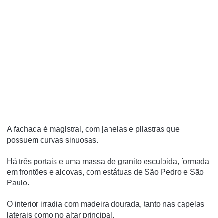
A fachada é magistral, com janelas e pilastras que
possuem curvas sinuosas.
Há três portais e uma massa de granito esculpida, formada
em frontões e alcovas, com estátuas de São Pedro e São
Paulo.
O interior irradia com madeira dourada, tanto nas capelas
laterais como no altar principal.