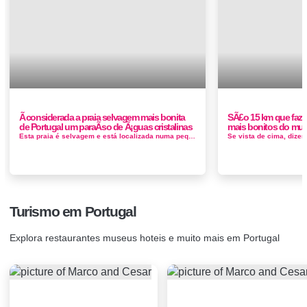
Ã considerada a praia selvagem mais bonita
SÃ£o 15 km que faze
de Portugal um paraÃ­so de Ã¡guas cristalinas
mais bonitos do mu
Esta praia é selvagem e está localizada numa pequena enseada no sopé da cordilheira da serra da Arrábida. O acesso é...
Turismo em Portugal
Explora restaurantes museus hoteis e muito mais em Portugal