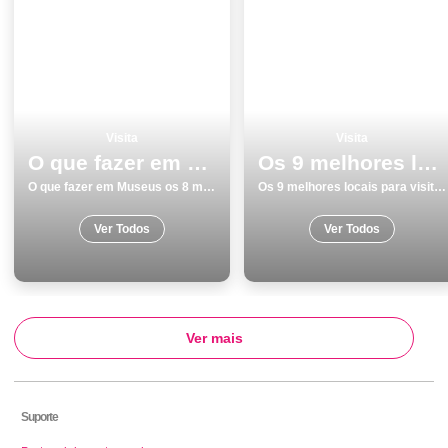
Visita
Visita
O que fazer em Museus os 8 melhores sitios para visitar na cidade
Os 9 melhores locais para visitar em PÃ³voa de Varzim
O que fazer em Museus os 8 melhores sitios para visitar na cidade
Os 9 melhores locais para visitar em PÃ³voa de Varzim
Ver Todos
Ver Todos
Ver mais
Suporte