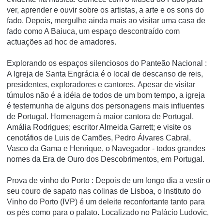
ver, aprender e ouvir sobre os artistas, a arte e os sons do
fado.
Depois, mergulhe ainda mais ao visitar uma casa de
fado como A Baiuca, um espaço descontraído com
actuações ad hoc de amadores.
Explorando os espaços silenciosos do Panteão Nacional
:
A Igreja de Santa Engrácia é o local de descanso de reis,
presidentes, exploradores e cantores.
Apesar de visitar
túmulos não é a idéia de todos de um bom tempo, a igreja
é testemunha de alguns dos personagens mais influentes
de Portugal.
Homenagem à maior cantora de Portugal,
Amália Rodrigues;
escritor Almeida Garrett;
e visite os
cenotáfios de Luis de Camões, Pedro Álvares Cabral,
Vasco da Gama e Henrique, o Navegador - todos grandes
nomes da Era de Ouro dos Descobrimentos, em Portugal.
Prova de vinho do Porto
: Depois de um longo dia a vestir o
seu couro de sapato nas colinas de Lisboa, o Instituto do
Vinho do Porto (IVP) é um deleite reconfortante tanto para
os pés como para o palato.
Localizado no Palácio Ludovic,