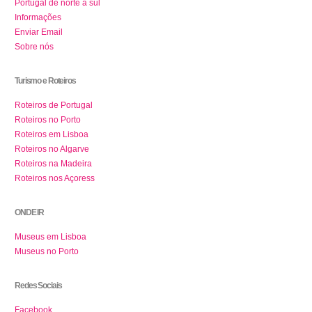
Portugal de norte a sul
Informações
Enviar Email
Sobre nós
Turismo e Roteiros
Roteiros de Portugal
Roteiros no Porto
Roteiros em Lisboa
Roteiros no Algarve
Roteiros na Madeira
Roteiros nos Açoress
ONDE IR
Museus em Lisboa
Museus no Porto
Redes Sociais
Facebook