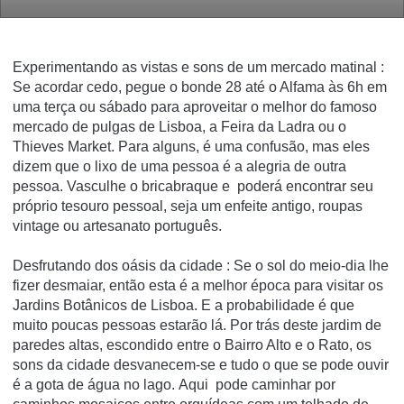
Experimentando as vistas e sons de um mercado matinal
:
Se
acordar
cedo, pegue o bonde 28 até o Alfama às 6h em
uma terça ou sábado para aproveitar o melhor do famoso
mercado de pulgas de Lisboa, a
Feira da Ladra
ou o
Thieves Market.
Para alguns, é uma confusão, mas eles
dizem que o lixo de uma pessoa é a alegria de outra
pessoa.
Vasculhe o bricabraque e poderá encontrar seu
próprio tesouro pessoal, seja um enfeite antigo, roupas
vintage ou artesanato português.
Desfrutando dos oásis da cidade
: Se o sol do meio-dia lhe
fizer desmaiar, então esta é a melhor época para visitar os
Jardins Botânicos de Lisboa.
E a probabilidade é que
muito poucas pessoas estarão lá.
Por trás deste jardim de
paredes altas, escondido entre o Bairro Alto e o Rato, os
sons da cidade desvanecem-se e tudo o que se pode ouvir
é a gota de água no lago.
Aqui pode caminhar por