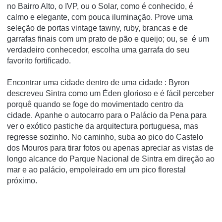
no Bairro Alto, o IVP, ou o
Solar,
como é conhecido, é
calmo e elegante, com pouca iluminação.
Prove uma
seleção de portas vintage tawny, ruby, brancas e de
garrafas finais com um prato de pão e queijo;
ou, se é um
verdadeiro conhecedor, escolha uma garrafa do seu
favorito fortificado.
Encontrar uma cidade dentro de uma cidade
: Byron
descreveu Sintra como um Éden glorioso e é fácil perceber
porquê quando se foge do movimentado centro da
cidade.
Apanhe o autocarro para o Palácio da Pena para
ver o exótico pastiche da arquitectura portuguesa, mas
regresse sozinho.
No caminho, suba ao pico do Castelo
dos Mouros para tirar fotos ou apenas apreciar as vistas de
longo alcance do Parque Nacional de Sintra em direção ao
mar e ao palácio, empoleirado em um pico florestal
próximo.