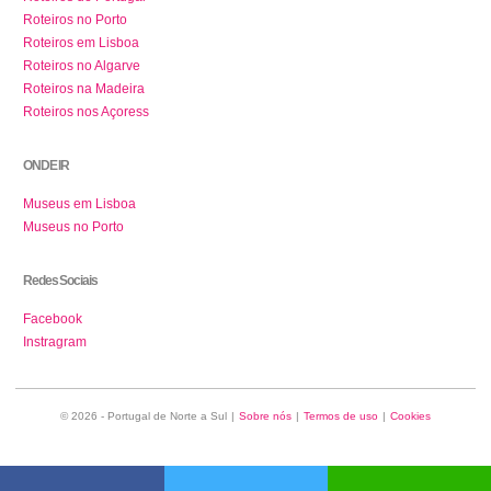
Roteiros no Porto
Roteiros em Lisboa
Roteiros no Algarve
Roteiros na Madeira
Roteiros nos Açoress
ONDE IR
Museus em Lisboa
Museus no Porto
Redes Sociais
Facebook
Instragram
© 2026 - Portugal de Norte a Sul
|
Sobre nós
|
Termos de uso
|
Cookies