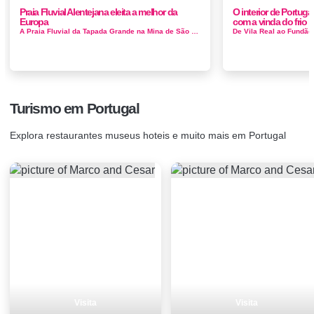
Praia Fluvial Alentejana eleita a melhor da
O interior de Portuga
Europa
com a vinda do frio p
A Praia Fluvial da Tapada Grande na Mina de São Domingos, concelho de Mértola, foi eleita pela primeira vez o melhor destino europeu na ...
Turismo em Portugal
Explora restaurantes museus hoteis e muito mais em Portugal
Visita
Visita