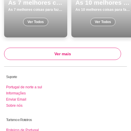
As 7 melhores coisas para fazer e visitar em Barcelos
As 10 melhores coisas para fazer e visitar em Mafra
As 7 melhores coisas para fazer e visitar em Barcelos
As 10 melhores coisas para fazer e visitar em Mafra
Ver Todos
Ver Todos
Ver mais
Suporte
Portugal de norte a sul
Informações
Enviar Email
Sobre nós
Turismo e Roteiros
Roteiros de Portugal