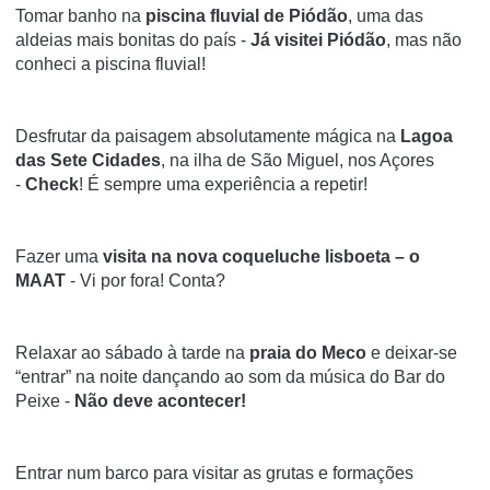
Tomar banho na
piscina fluvial de Piódão
, uma das
aldeias mais bonitas do país -
Já visitei Piódão
, mas não
conheci a piscina fluvial!
Desfrutar da paisagem absolutamente mágica na
Lagoa
das Sete Cidades
, na ilha de São Miguel, nos Açores
-
Check
! É sempre uma experiência a repetir!
Fazer uma
visita na nova coqueluche lisboeta – o
MAAT
- Vi por fora! Conta?
Relaxar ao sábado à tarde na
praia do Meco
e deixar-se
“entrar” na noite dançando ao som da música do Bar do
Peixe -
Não deve acontecer!
Entrar num barco para visitar as grutas e formações