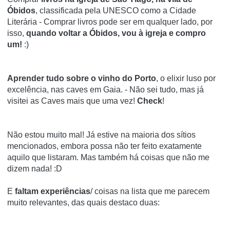
Óbidos
, classificada pela UNESCO como a Cidade
Literária - Comprar livros pode ser em qualquer lado, por
isso,
quando voltar a Óbidos, vou à igreja e compro
um!
:)
Aprender tudo sobre o vinho do Porto
, o elixir luso por
excelência, nas caves em Gaia. - Não sei tudo, mas já
visitei as Caves mais que uma vez!
Check
!
Não estou muito mal! Já estive na maioria dos sítios
mencionados, embora possa não ter feito exatamente
aquilo que listaram. Mas também há coisas que não me
dizem nada! :D
E
faltam experiências
/ coisas na lista que me parecem
muito relevantes, das quais destaco duas: