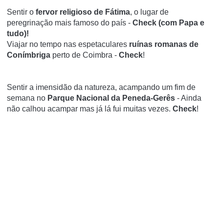
Sentir o
fervor religioso de Fátima
, o lugar de
peregrinação mais famoso do país -
Check (com Papa e
tudo)!
Viajar no tempo nas espetaculares
ruínas romanas de
Conímbriga
perto de Coimbra -
Check
!
Sentir a imensidão da natureza, acampando um fim de
semana no
Parque Nacional da Peneda-Gerês
- Ainda
não calhou acampar mas já lá fui muitas vezes.
Check
!