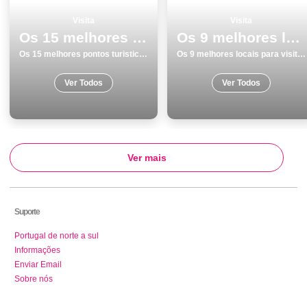
Visita
Visita
Os 15 melhores pontos turisticos para visitar em Matosinhos
Os 9 melhores locais para visitar em SetÃºbal
Os 15 melhores pontos turisticos para visitar em Matosinhos
Os 9 melhores locais para visitar em SetÃºbal
Ver Todos
Ver Todos
Ver mais
Suporte
Portugal de norte a sul
Informações
Enviar Email
Sobre nós