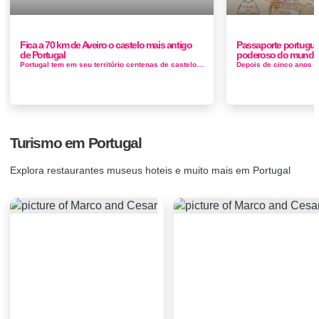
Fica a 70 km de Aveiro o castelo mais antigo
Passaporte portuguÃ
de Portugal
poderoso do mund
Portugal tem em seu território centenas de castelos, construídos com a intenção de proteger o nosso país da constan...
Turismo em Portugal
Explora restaurantes museus hoteis e muito mais em Portugal