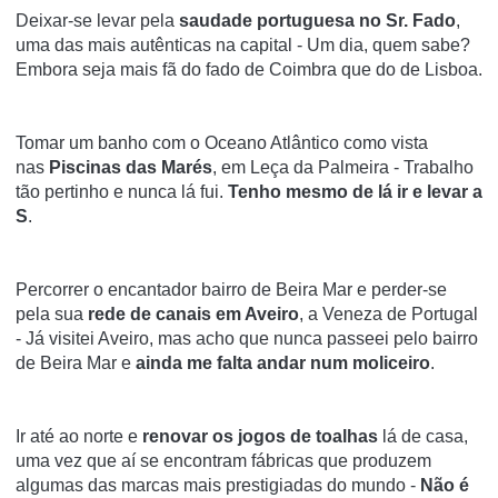
Deixar-se levar pela
saudade portuguesa no Sr. Fado
,
uma das mais autênticas na capital - Um dia, quem sabe?
Embora seja mais fã do fado de Coimbra que do de Lisboa.
Tomar um banho com o Oceano Atlântico como vista
nas
Piscinas das Marés
, em Leça da Palmeira - Trabalho
tão pertinho e nunca lá fui.
Tenho mesmo de lá ir e levar a
S
.
Percorrer o encantador bairro de Beira Mar e perder-se
pela sua
rede de canais em Aveiro
, a Veneza de Portugal
- Já visitei Aveiro, mas acho que nunca passeei pelo bairro
de Beira Mar e
ainda me falta andar num moliceiro
.
Ir até ao norte e
renovar os jogos de toalhas
lá de casa,
uma vez que aí se encontram fábricas que produzem
algumas das marcas mais prestigiadas do mundo -
Não é