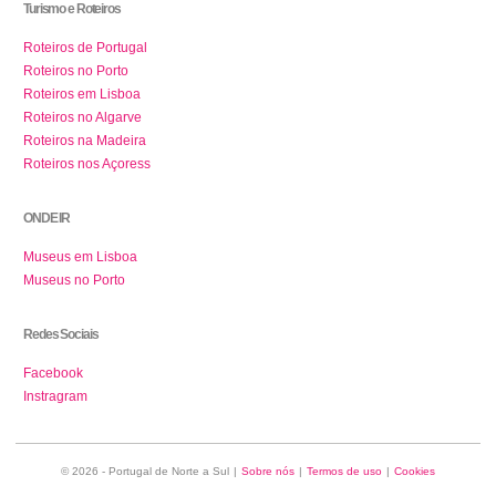
Turismo e Roteiros
Roteiros de Portugal
Roteiros no Porto
Roteiros em Lisboa
Roteiros no Algarve
Roteiros na Madeira
Roteiros nos Açoress
ONDE IR
Museus em Lisboa
Museus no Porto
Redes Sociais
Facebook
Instragram
© 2026 - Portugal de Norte a Sul
|
Sobre nós
|
Termos de uso
|
Cookies