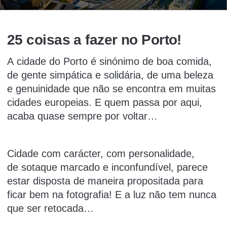
25 coisas a fazer no Porto!
A
cidade do Porto
é sinónimo de boa comida,
de gente simpática e solidária, de uma beleza
e genuinidade que não se encontra em muitas
cidades europeias. E quem passa por aqui,
acaba quase sempre por voltar…
Cidade com
carácter
, com
personalidade
,
de
sotaque marcado e inconfundível
, parece
estar disposta de maneira propositada para
ficar bem na fotografia! E a luz não tem nunca
que ser retocada…