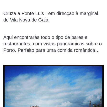
Cruza a Ponte Luis I em direcção à marginal
de Vila Nova de Gaia.
Aqui encontrarás todo o tipo de bares e
restaurantes, com vistas panorâmicas sobre o
Porto. Perfeito para uma comida romântica…