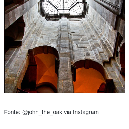
Fonte: @john_the_oak via Instagram