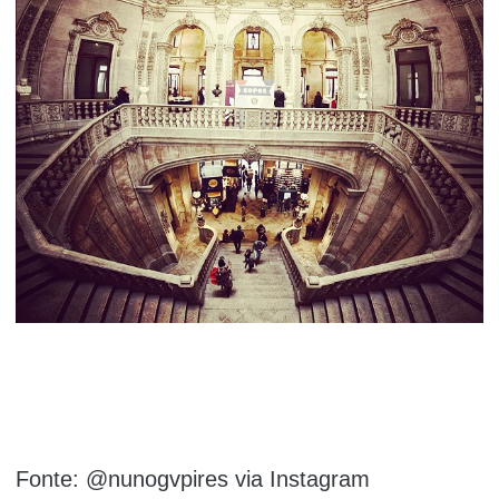
Fonte: @nunogvpires via Instagram