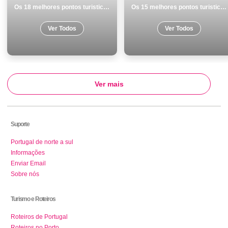
Os 18 melhores pontos turisticos para visitar em Beja
Os 15 melhores pontos turisticos para visitar em Faro
Ver Todos
Ver Todos
Ver mais
Suporte
Portugal de norte a sul
Informações
Enviar Email
Sobre nós
Turismo e Roteiros
Roteiros de Portugal
Roteiros no Porto