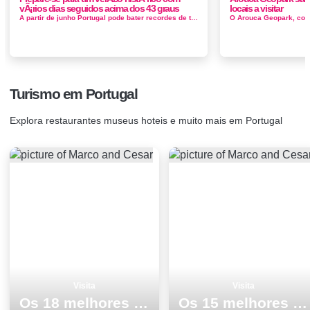
vÃ¡rios dias seguidos acima dos 43 graus
locais a visitar
A partir de junho Portugal pode bater recordes de temperatura. Previsões do site AccuWeather apontam para a possibilidade de existirem grandes ...
Turismo em Portugal
Explora restaurantes museus hoteis e muito mais em Portugal
Visita
Visita
Os 18 melhores pontos turisticos para visitar em Beja
Os 15 melhores pontos turisticos para visitar em Faro