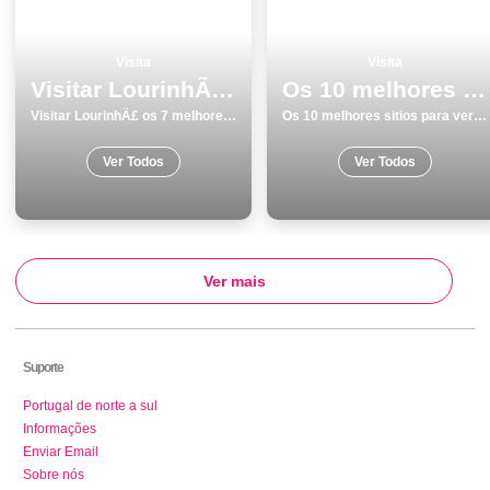
Visita
Visita
Visitar LourinhÃ£ os 7 melhores locais
Os 10 melhores sitios para ver e visitar em Braga
Visitar LourinhÃ£ os 7 melhores locais
Os 10 melhores sitios para ver e visitar em Braga
Ver Todos
Ver Todos
Ver mais
Suporte
Portugal de norte a sul
Informações
Enviar Email
Sobre nós