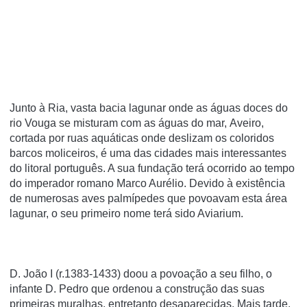
Junto à Ria, vasta bacia lagunar onde as águas doces do
rio Vouga se misturam com as águas do mar, Aveiro,
cortada por ruas aquáticas onde deslizam os coloridos
barcos moliceiros, é uma das cidades mais interessantes
do litoral português. A sua fundação terá ocorrido ao tempo
do imperador romano Marco Aurélio. Devido à existência
de numerosas aves palmípedes que povoavam esta área
lagunar, o seu primeiro nome terá sido Aviarium.
D. João I (r.1383-1433) doou a povoação a seu filho, o
infante D. Pedro que ordenou a construção das suas
primeiras muralhas, entretanto desaparecidas. Mais tarde,