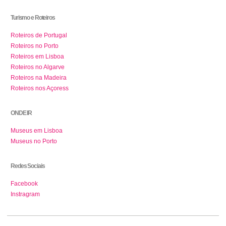
Turismo e Roteiros
Roteiros de Portugal
Roteiros no Porto
Roteiros em Lisboa
Roteiros no Algarve
Roteiros na Madeira
Roteiros nos Açoress
ONDE IR
Museus em Lisboa
Museus no Porto
Redes Sociais
Facebook
Instragram