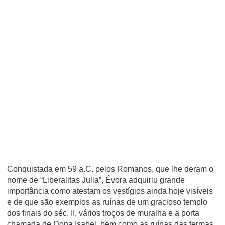
Conquistada em 59 a.C. pelos Romanos, que lhe deram o
nome de “Liberalitas Julia”, Évora adquiriu grande
importância como atestam os vestígios ainda hoje visíveis
e de que são exemplos as ruínas de um gracioso templo
dos finais do séc. II, vários troços de muralha e a porta
chamada de Dona Isabel, bem como as ruínas das termas