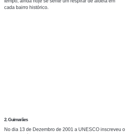
tempo, ainda hoje se sente um respirar de aldeia em
cada bairro histórico.
2. Guimarães
No dia 13 de Dezembro de 2001 a UNESCO inscreveu o