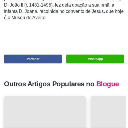
D. João II (r. 1481-1495), fez dela doação a sua irmã, a
Infanta D. Joana, recolhida no convento de Jesus, que hoje
é o Museu de Aveiro
Partilhar
Whatsapp
Outros Artigos Populares no
Blogue