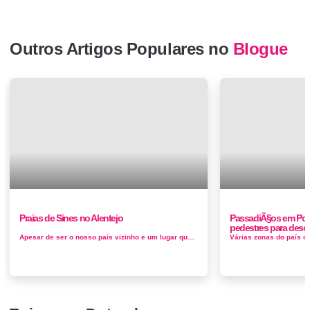
Outros Artigos Populares no
Blogue
Praias de Sines no Alentejo
PassadiÃ§os em Por
pedestres para descob
Apesar de ser o nosso país vizinho e um lugar que vale a pena visitar, poucos prestam atenção a Portugal quando pensamo...