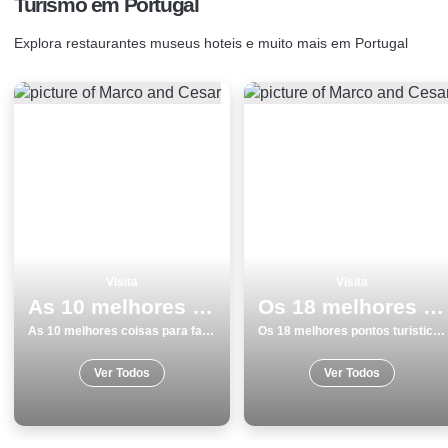
Turismo em Portugal
Explora restaurantes museus hoteis e muito mais em Portugal
Visita
Visita
As 10 melhores coisas para fazer e visitar em Faro
Os 18 melhores pontos turisticos e passeios em Lagoa
As 10 melhores coisas para fazer e visitar em Faro
Os 18 melhores pontos turisticos e passeios em Lagoa
Ver Todos
Ver Todos