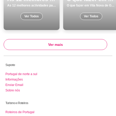
As 12 melhores actividades para fazer e visitar em Faro
O que fazer em Vila Nova de Gaia os 8 melhores sitios para visitar
Ver Todos
Ver Todos
Ver mais
Suporte
Portugal de norte a sul
Informações
Enviar Email
Sobre nós
Turismo e Roteiros
Roteiros de Portugal