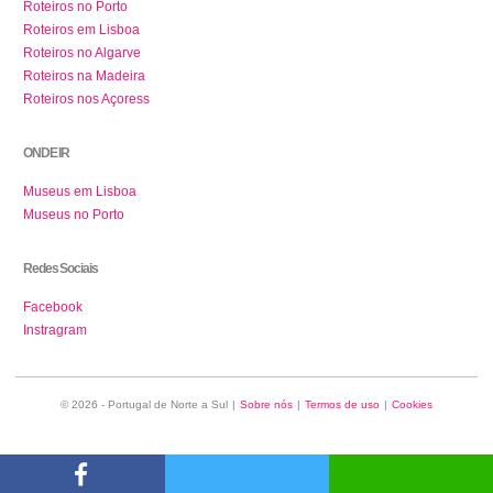
Roteiros no Porto
Roteiros em Lisboa
Roteiros no Algarve
Roteiros na Madeira
Roteiros nos Açoress
ONDE IR
Museus em Lisboa
Museus no Porto
Redes Sociais
Facebook
Instragram
© 2026 - Portugal de Norte a Sul
|
Sobre nós
|
Termos de uso
|
Cookies