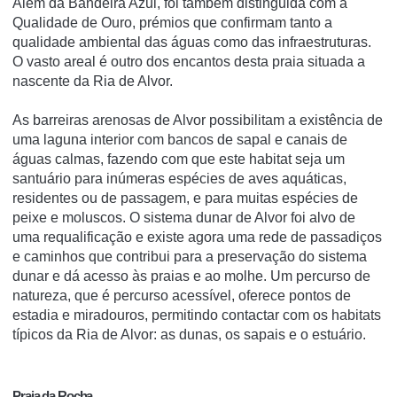
Além da Bandeira Azul, foi também distinguida com a
Qualidade de Ouro, prémios que confirmam tanto a
qualidade ambiental das águas como das infraestruturas.
O vasto areal é outro dos encantos desta praia situada a
nascente da Ria de Alvor.
As barreiras arenosas de Alvor possibilitam a existência de
uma laguna interior com bancos de sapal e canais de
águas calmas, fazendo com que este habitat seja um
santuário para inúmeras espécies de aves aquáticas,
residentes ou de passagem, e para muitas espécies de
peixe e moluscos. O sistema dunar de Alvor foi alvo de
uma requalificação e existe agora uma rede de passadiços
e caminhos que contribui para a preservação do sistema
dunar e dá acesso às praias e ao molhe. Um percurso de
natureza, que é percurso acessível, oferece pontos de
estadia e miradouros, permitindo contactar com os habitats
típicos da Ria de Alvor: as dunas, os sapais e o estuário.
Praia da Rocha