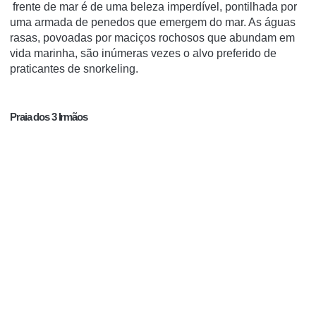
frente de mar é de uma beleza imperdível, pontilhada por
uma armada de penedos que emergem do mar. As águas
rasas, povoadas por maciços rochosos que abundam em
vida marinha, são inúmeras vezes o alvo preferido de
praticantes de
snorkeling
.
Praia dos 3 Irmãos