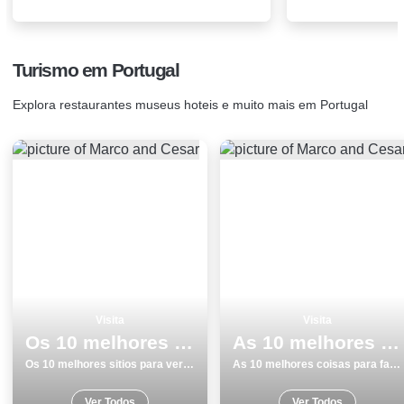
Turismo em Portugal
Explora restaurantes museus hoteis e muito mais em Portugal
Visita
Visita
Os 10 melhores sitios para ver e visitar em Aveiro
As 10 melhores coisas para fazer no inverno em Ilha Terceira
Os 10 melhores sitios para ver e visitar em Aveiro
As 10 melhores coisas para fazer no inverno em Ilha Terceira
Ver Todos
Ver Todos