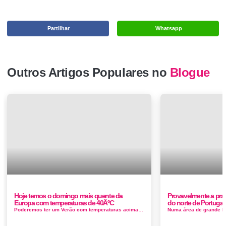
Partilhar
Whatsapp
Outros Artigos Populares no
Blogue
Hoje temos o domingo mais quente da
Provavelmente a prai
Europa com temperaturas de 40ÂºC
do norte de Portugal
Poderemos ter um Verão com temperaturas acima da média e estações meteorológicas onde se registem valores acim...