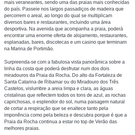
mais veraneantes, sendo uma das praias mais conhecidas
do país. Passeie nos largos passadiços de madeira que
percorrem o areal, ao longo do qual se multiplicam
diversos bares e restaurantes, incluindo uma área
desportiva. Na avenida que acompanha a praia, poderá
encontrar uma enorme oferta de alojamento, restaurantes,
esplanadas, bares, discotecas e um casino que terminam
na Marina de Portimão.
Surpreenda-se com a fabulosa vista panorâmica sobre a
linha da costa que poderá desfrutar num dos dois
miradouros da Praia da Rocha. Do alto da Fortaleza de
Santa Catarina de Ribamar ou do Miradouro dos Três
Castelos, vislumbre a areia limpa e clara, as águas
cristalinas que reflectem todos os tons de azul, as rochas
caprichosas, o esplendor do sol, numa paisagem natural
de cortar a respiração que se enaltece tanto pela
imponência como pela beleza e descubra porque é que a
Praia da Rocha continua a estar no top de Verão das
melhores praias.