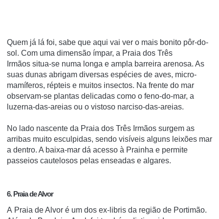
Quem já lá foi, sabe que aqui vai ver o mais bonito pôr-do-
sol. Com uma dimensão ímpar, a Praia dos Três
Irmãos situa-se numa longa e ampla barreira arenosa. As
suas dunas abrigam diversas espécies de aves, micro-
mamíferos, répteis e muitos insectos. Na frente do mar
observam-se plantas delicadas como o feno-do-mar, a
luzerna-das-areias ou o vistoso narciso-das-areias.
No lado nascente da Praia dos Três Irmãos surgem as
arribas muito esculpidas, sendo visíveis alguns leixões mar
a dentro. A baixa-mar dá acesso à Prainha e permite
passeios cautelosos pelas enseadas e algares.
6. Praia de Alvor
A Praia de Alvor é um dos ex-libris da região de Portimão.