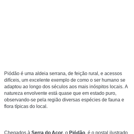
Piódão é uma aldeia serrana, de feição rural, e acessos
difíceis, um excelente exemplo de como o ser humano se
adaptou ao longo dos séculos aos mais inóspitos locais. A
natureza envolvente está quase que em estado puro,
observando-se pela região diversas espécies de fauna e
flora típicas do local.
Chegados à
Serra do Açor
, o
Piódão
, é o postal ilustrado