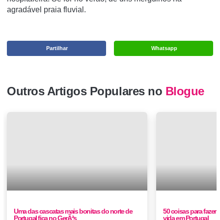
agradável praia fluvial.
Partilhar
Whatsapp
Outros Artigos Populares no
Blogue
Uma das cascatas mais bonitas do norte de
50 coisas para fazer
Portugal fica no GerÃªs
vida em Portugal