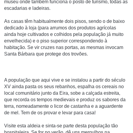
museu onde também funciona o posto de turismo, todas as
escadarias e ladeiras.
As casas têm habitualmente dois pisos, sendo o de baixo
dedicado à loja (para arrumos dos produtos agrícolas
ainda hoje cultivados e colhidos pela população já muito
envelhecida) e o piso superior correspondendo à
habitação. Se vir cruzes nas portas, as mesmas invocam
Santa Bárbara que protege dos trovões.
A população que aqui vive e se instalou a partir do século
XV ainda pasta os seus rebanhos, espalha os cereais no
local comunitário junto da Eira, sobe a calçada estreita,
que recorda os tempos medievais e produz os sabores da
terra, nomeadamente o licor de castanha e a aguardente
de mel. Tem de os provar e levar para casa!
Visite esta aldeia e sinta-se parte desta população tão
hospitaleira. Se for no verão, dê uns mergulhos na