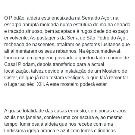
O Piódão, aldeia esta encaixada na Serra do Açor, na
escarpa abrupta moldada numa estrutura de malha cerrada
e traçado sinuoso, bem adaptada à rugosidade do espaço
envolvente. As pastagens da Serra de São Pedro do Açor,
recheada de nascentes, atraíram os pastores lusitanos que
ali alimentaram os seus rebanhos. Na época medieval,
formou-se um pequeno povoado a que foi dado o nome de
Casal Piodam, depois transferido para a actual
localização, talvez devido à instalação de um Mosteiro de
Cister, de que já não restam vestígios, o que fará remontar
o lugar ao séc. XIII. A este mosteiro poderá estar
A quase totalidade das casas em xisto, com portas e aros
azuis nas janelas, confere uma cor escura e, ao mesmo
tempo, luminosa à aldeia que nos recebe com uma
lindíssima igreja branca e azul com torres cilíndricas