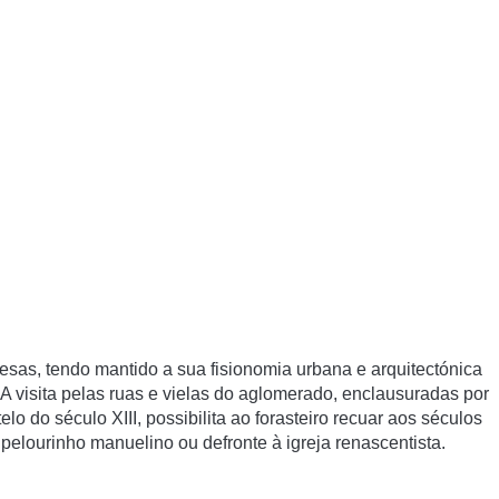
esas, tendo mantido a sua fisionomia urbana e arquitectónica
A visita pelas ruas e vielas do aglomerado, enclausuradas por
lo do século XIII, possibilita ao forasteiro recuar aos séculos
 pelourinho manuelino ou defronte à igreja renascentista.