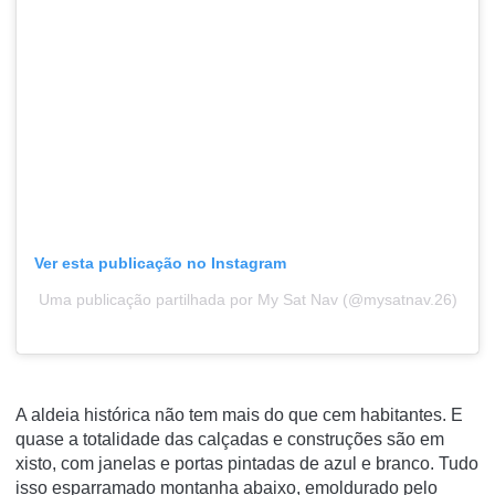
Ver esta publicação no Instagram
Uma publicação partilhada por My Sat Nav (@mysatnav.26)
A aldeia histórica não tem mais do que cem habitantes. E
quase a totalidade das calçadas e construções são em
xisto, com janelas e portas pintadas de azul e branco. Tudo
isso esparramado montanha abaixo, emoldurado pelo