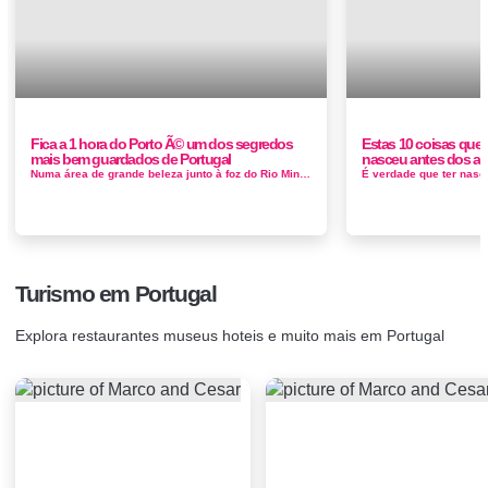
Fica a 1 hora do Porto Ã© um dos segredos
Estas 10 coisas que
mais bem guardados de Portugal
nasceu antes dos an
Numa área de grande beleza junto à foz do Rio Minho, rodeada pelo pinhal da Mata Nacional do Camarido, a Praia de Caminha ou Praia ...
Turismo em Portugal
Explora restaurantes museus hoteis e muito mais em Portugal