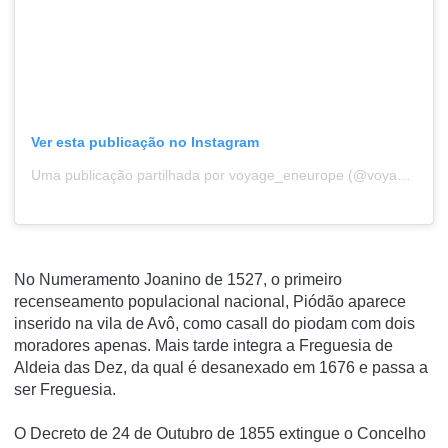
Ver esta publicação no Instagram
Uma publicação partilhada por voyage_eneurope (@voyage_eneurope)
No Numeramento Joanino de 1527, o primeiro
recenseamento populacional nacional, Piódão aparece
inserido na vila de Avô, como casall do piodam com dois
moradores apenas. Mais tarde integra a Freguesia de
Aldeia das Dez, da qual é desanexado em 1676 e passa a
ser Freguesia.
O Decreto de 24 de Outubro de 1855 extingue o Concelho