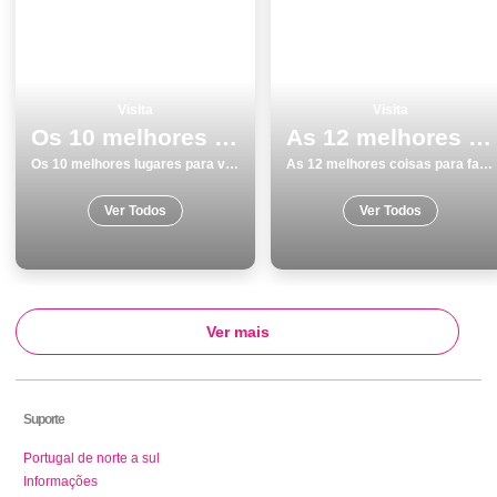
Visita
Visita
Os 10 melhores lugares para visitar em Sesimbra
As 12 melhores coisas para fazer e visitar em Beja
Os 10 melhores lugares para visitar em Sesimbra
As 12 melhores coisas para fazer e visitar em Beja
Ver Todos
Ver Todos
Ver mais
Suporte
Portugal de norte a sul
Informações