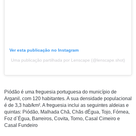
Ver esta publicação no Instagram
Uma publicação partilhada por Lenscape (@lenscape.shot)
Piódão é uma freguesia portuguesa do município de
Arganil, com 120 habitantes. A sua densidade populacional
é de 3,3 hab/km². A freguesia inclui as seguintes aldeias e
quintas: Piódão, Malhada Chã, Chãs dÉgua, Tojo, Fórnea,
Foz d`Égua, Barreiros, Covita, Torno, Casal Cimeiro e
Casal Fundeiro