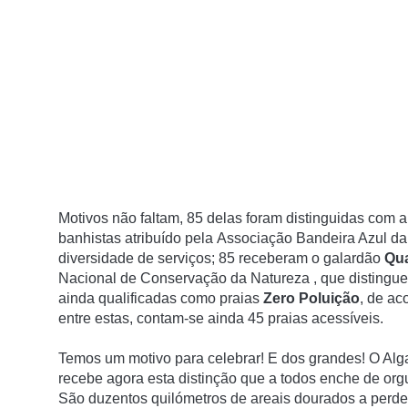
Motivos não faltam, 85 delas foram distinguidas com 
banhistas atribuído pela
Associação Bandeira Azul d
diversidade de serviços; 85 receberam o galardão
Qua
Nacional de Conservação da Natureza
, que distingu
ainda qualificadas como praias
Zero Poluição
, de a
entre estas, contam-se ainda
45 praias acessíveis
.
Temos um motivo para celebrar! E dos grandes! O Alg
recebe agora esta distinção que a todos enche de org
São duzentos quilómetros de areais dourados a perder 