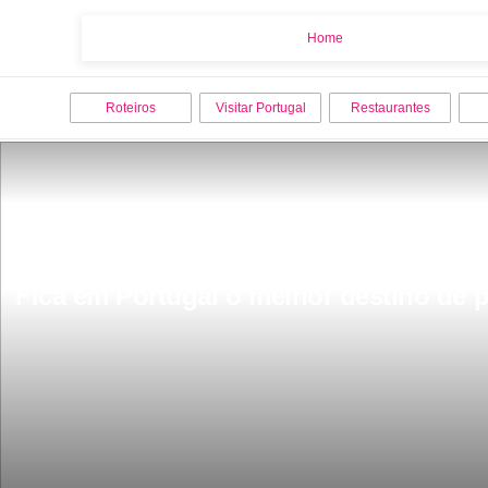
Home
Home
Roteiros
Visitar Portugal
Restaurantes
Fica em Portugal o melhor destino de 