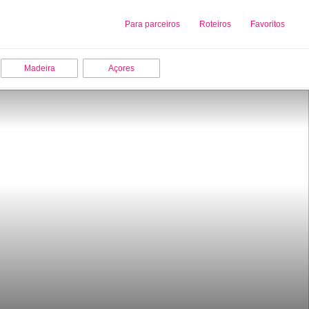
Sobre nós
Para parceiros
Adicionar uma Empresa
Roteiros
Favoritos
Madeira
Açores