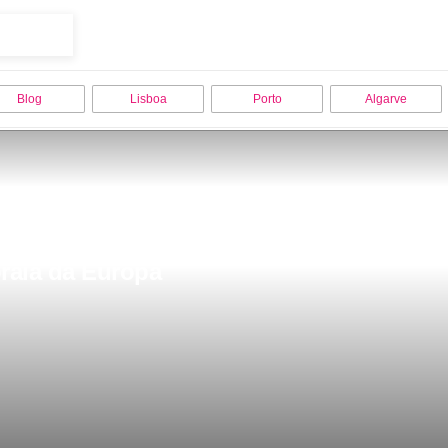
Blog
Lisboa
Porto
Algarve
praia da Europa