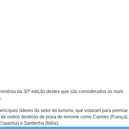
 cerimónia da 30ª edição destes que são considerados os mais
.
rincipais líderes do setor do turismo, que votaram para premiar
nte de outros destinos de praia de renome como Cannes (França),
Espanha) e Sardenha (Itália).