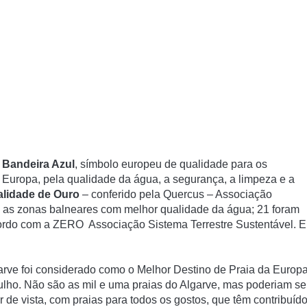
a
Bandeira Azul
, símbolo europeu de qualidade para os
a Europa
, pela qualidade da água, a segurança, a limpeza e a
lidade de Ouro
– conferido pela
Quercus – Associação
e as zonas balneares com melhor qualidade da água; 21 foram
cordo com a
ZERO Associação Sistema Terrestre Sustentável
. E
arve foi considerado como o Melhor Destino de Praia da Europa
ulho. Não são as mil e uma praias do Algarve, mas poderiam ser
de vista, com praias para todos os gostos, que têm contribuíd