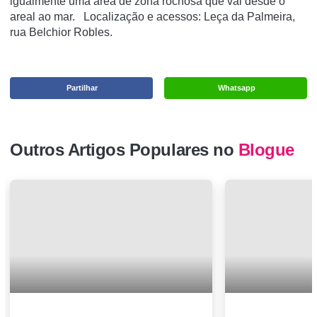
igualmente uma área de zona rochosa que vai desde o
areal ao mar. Localização e acessos: Leça da Palmeira,
rua Belchior Robles.
Partilhar
Whatsapp
Outros Artigos Populares no
Blogue