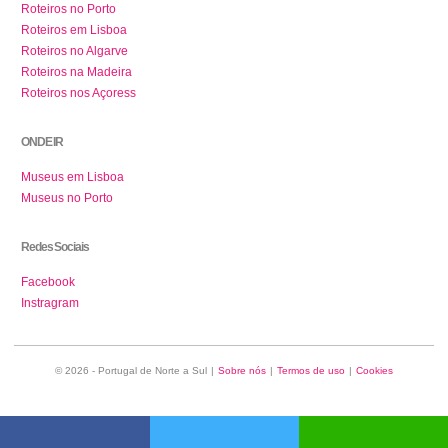
Roteiros no Porto
Roteiros em Lisboa
Roteiros no Algarve
Roteiros na Madeira
Roteiros nos Açoress
ONDE IR
Museus em Lisboa
Museus no Porto
Redes Sociais
Facebook
Instragram
© 2026 - Portugal de Norte a Sul
|
Sobre nós
|
Termos de uso
|
Cookies