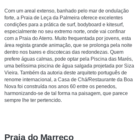
Com um areal extenso, banhado pelo mar de ondulação
forte, a Praia de Leça da Palmeira oferece excelentes
condições para a prática de surf, bodyboard e kitesurf,
especialmente no seu extremo norte, onde vai confinar
com a Praia do Aterro. Muito frequentada por jovens, esta
área regista grande animação, que se prolonga pela noite
dentro nos bares e discotecas das redondezas. Quem
prefere águas calmas, pode optar pela Piscina das Marés,
uma belíssima piscina de água salgada projetada por Siza
Vieira. Também da autoria deste arquiteto português de
renome internacional, a Casa de Chá/Restaurante da Boa
Nova foi construída nos anos 60 entre os penedos,
harmonizando-se de tal forma na paisagem, que parece
sempre lhe ter pertencido.
Praia do Marreco