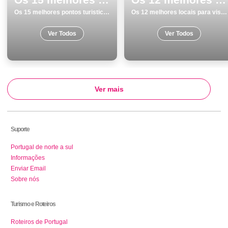
Os 15 melhores pontos turisticos para conhecer e visitar em Viana do Castelo
Os 12 melhores locais para visitar em SantarÃ©m
Ver Todos
Ver Todos
Ver mais
Suporte
Portugal de norte a sul
Informações
Enviar Email
Sobre nós
Turismo e Roteiros
Roteiros de Portugal