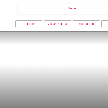
Home
Home
Roteiros
Visitar Portugal
Restaurantes
50 terras com os nomes mais estranhos