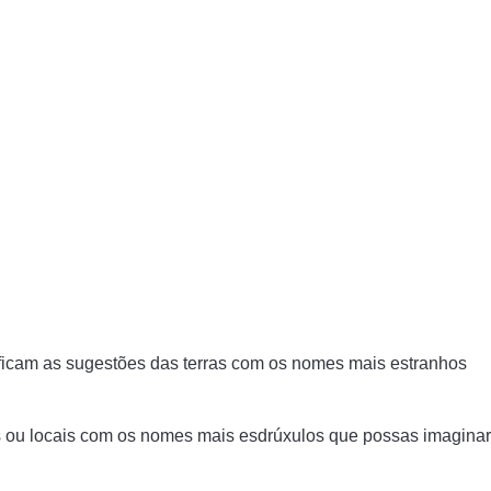
ficam as sugestões das terras com os nomes mais estranhos
s ou locais com os nomes mais esdrúxulos que possas imaginar