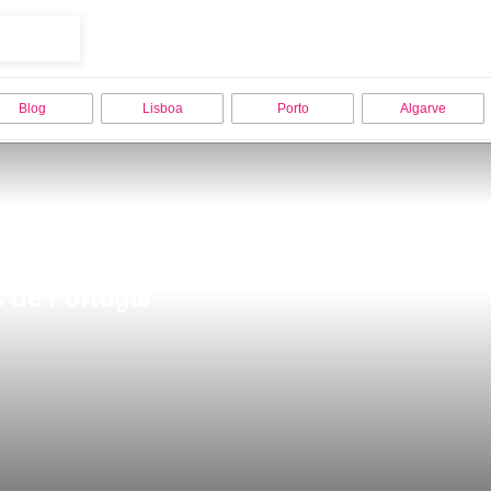
Blog
Lisboa
Porto
Algarve
 de Portugal