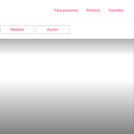
Sobre nós
Para parceiros
Adicionar uma Empresa
Roteiros
Favoritos
Madeira
Açores