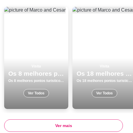
Visita
Visita
Os 8 melhores pontos turisticos para visitar em BraganÃ§a
Os 18 melhores pontos turisticos e passeios em Ãvora
Os 8 melhores pontos turisticos para visitar em BraganÃ§a
Os 18 melhores pontos turisticos e passeios em Ãvora
Ver Todos
Ver Todos
Ver mais