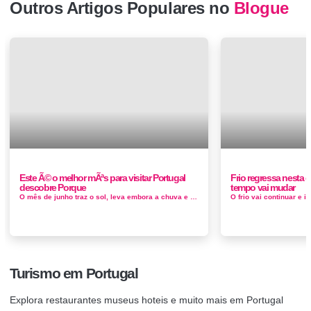
Outros Artigos Populares no
Blogue
Este Ã© o melhor mÃªs para visitar Portugal
Frio regressa nesta q
descobre Porque
tempo vai mudar
O mês de junho traz o sol, leva embora a chuva e coloca um sorriso no rosto dos portugueses e dos turistas. É o mês ...
Turismo em Portugal
Explora restaurantes museus hoteis e muito mais em Portugal