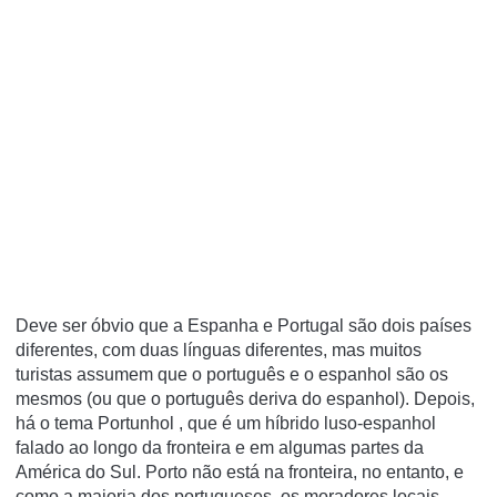
Deve ser óbvio que a Espanha e Portugal são dois países
diferentes, com duas línguas diferentes, mas muitos
turistas assumem que o português e o espanhol são os
mesmos (ou que o português deriva do espanhol). Depois,
há o tema Portunhol , que é um híbrido luso-espanhol
falado ao longo da fronteira e em algumas partes da
América do Sul. Porto não está na fronteira, no entanto, e
como a maioria dos portugueses, os moradores locais