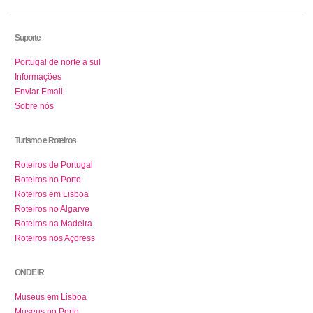
Suporte
Portugal de norte a sul
Informações
Enviar Email
Sobre nós
Turismo e Roteiros
Roteiros de Portugal
Roteiros no Porto
Roteiros em Lisboa
Roteiros no Algarve
Roteiros na Madeira
Roteiros nos Açoress
ONDE IR
Museus em Lisboa
Museus no Porto