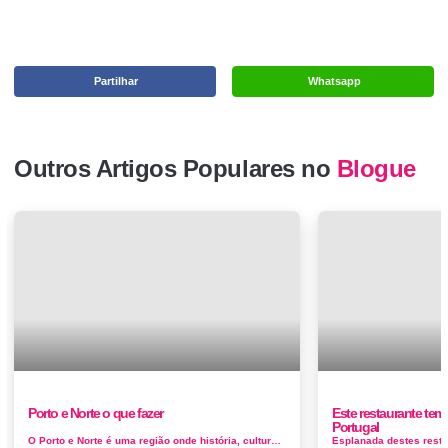
Partilhar
Whatsapp
Outros Artigos Populares no
Blogue
Porto e Norte o que fazer
Este restaurante tem
Portugal
O Porto e Norte é uma região onde história, cultura e natureza se conjugam na perfeição, tornando-a um destino &uac...