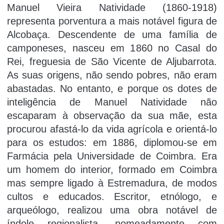
Manuel Vieira Natividade (1860-1918)
representa porventura a mais notável figura de
Alcobaça. Descendente de uma família de
camponeses, nasceu em 1860 no Casal do
Rei, freguesia de São Vicente de Aljubarrota.
As suas origens, não sendo pobres, não eram
abastadas. No entanto, e porque os dotes de
inteligência de Manuel Natividade não
escaparam à observação da sua mãe, esta
procurou afastá-lo da vida agrícola e orientá-lo
para os estudos: em 1886, diplomou-se em
Farmácia pela Universidade de Coimbra. Era
um homem do interior, formado em Coimbra
mas sempre ligado à Estremadura, de modos
cultos e educados. Escritor, etnólogo, e
arqueólogo, realizou uma obra notável de
índole regionalista, nomeadamente com