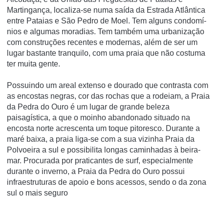
Martingança, localiza-se numa saí­da da Estrada Atlântica
entre Pataias e São Pedro de Moel. Tem alguns condomí­
nios e algumas moradias. Tem também uma urbanização
com construções recentes e modernas, além de ser um
lugar bastante tranquilo, com uma praia que não costuma
ter muita gente.
Possuindo um areal extenso e dourado que contrasta com
as encostas negras, cor das rochas que a rodeiam, a Praia
da Pedra do Ouro é um lugar de grande beleza
paisagística, a que o moinho abandonado situado na
encosta norte acrescenta um toque pitoresco. Durante a
maré baixa, a praia liga-se com a sua vizinha Praia da
Polvoeira a sul e possibilita longas caminhadas à beira-
mar. Procurada por praticantes de surf, especialmente
durante o inverno, a Praia da Pedra do Ouro possui
infraestruturas de apoio e bons acessos, sendo o da zona
sul o mais seguro