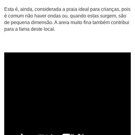
Esta é, ainda, considerada a praia ideal para crianças, pois
é comum não haver ondas ou, quando estas surgem, são
de pequena dimensão. A areia muito fina também contribui
para a fama deste local.