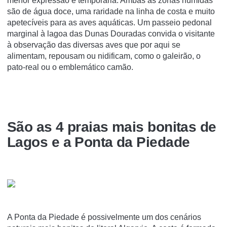
menor expressão e temporária. Ambas as zonas húmidas
são de água doce, uma raridade na linha de costa e muito
apetecíveis para as aves aquáticas. Um passeio pedonal
marginal à lagoa das Dunas Douradas convida o visitante
à observação das diversas aves que por aqui se
alimentam, repousam ou nidificam, como o galeirão, o
pato-real ou o emblemático camão.
São as 4 praias mais bonitas de
Lagos e a Ponta da Piedade
A Ponta da Piedade é possivelmente um dos cenários