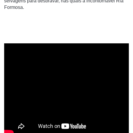
selvagens para desbravar, nas quais a incontornável Ria
Formosa.