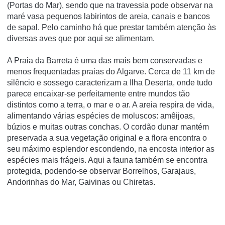
(Portas do Mar), sendo que na travessia pode observar na
maré vasa pequenos labirintos de areia, canais e bancos
de sapal. Pelo caminho há que prestar também atenção às
diversas aves que por aqui se alimentam.
A Praia da Barreta é uma das mais bem conservadas e
menos frequentadas praias do Algarve. Cerca de 11 km de
silêncio e sossego caracterizam a Ilha Deserta, onde tudo
parece encaixar-se perfeitamente entre mundos tão
distintos como a terra, o mar e o ar. A areia respira de vida,
alimentando várias espécies de moluscos: amêijoas,
búzios e muitas outras conchas. O cordão dunar mantém
preservada a sua vegetação original e a flora encontra o
seu máximo esplendor escondendo, na encosta interior as
espécies mais frágeis. Aqui a fauna também se encontra
protegida, podendo-se observar Borrelhos, Garajaus,
Andorinhas do Mar, Gaivinas ou Chiretas.