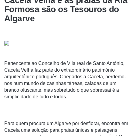
Cacela Velha e as praias da Ria
Formosa são os Tesouros do
Algarve
Pertencente ao Concelho de Vila real de Santo António,
Cacela Velha faz parte do extraordinário património
arquitectónico português. Chegados a Cacela, perdemo-
nos num mundo de casinhas térreas, caiadas de um
branco ofuscante, mas sobretudo o que sobressai é a
simplicidade de tudo e todos.
Para quem procura um Algarve por desflorar, encontra em
Cacela uma solução para praias únicas e paisagens