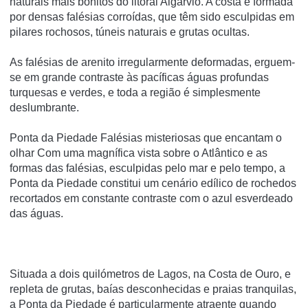
naturais mais bonitos do litoral Algarvio. A costa é formada
por densas falésias corroídas, que têm sido esculpidas em
pilares rochosos, túneis naturais e grutas ocultas.
As falésias de arenito irregularmente deformadas, erguem-
se em grande contraste às pacíficas águas profundas
turquesas e verdes, e toda a região é simplesmente
deslumbrante.
Ponta da Piedade Falésias misteriosas que encantam o
olhar Com uma magnífica vista sobre o Atlântico e as
formas das falésias, esculpidas pelo mar e pelo tempo, a
Ponta da Piedade constitui um cenário edílico de rochedos
recortados em constante contraste com o azul esverdeado
das águas.
Situada a dois quilómetros de Lagos, na Costa de Ouro, e
repleta de grutas, baías desconhecidas e praias tranquilas,
a Ponta da Piedade é particularmente atraente quando