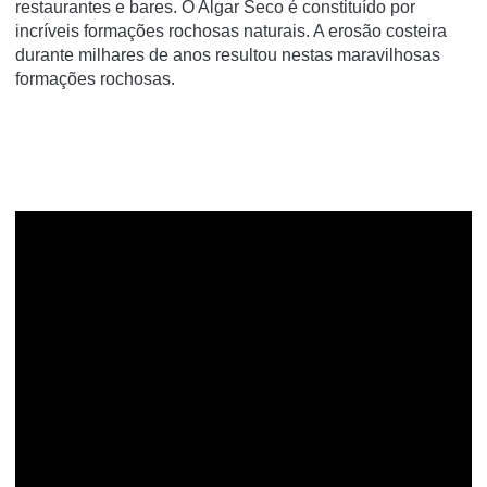
restaurantes e bares. O Algar Seco é constituído por
incríveis formações rochosas naturais. A erosão costeira
durante milhares de anos resultou nestas maravilhosas
formações rochosas.