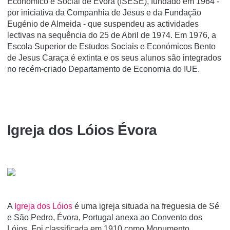
Económico e Social de Évora (ISESE), fundado em 1964 -
por iniciativa da Companhia de Jesus e da Fundação
Eugénio de Almeida - que suspendeu as actividades
lectivas na sequência do 25 de Abril de 1974. Em 1976, a
Escola Superior de Estudos Sociais e Económicos Bento
de Jesus Caraça é extinta e os seus alunos são integrados
no recém-criado Departamento de Economia do IUE.
Igreja dos Lóios Évora
A
Igreja dos Lóios
é uma igreja situada na freguesia de Sé
e São Pedro, Évora, Portugal anexa ao Convento dos
Lóios. Foi classificada em 1910 como Monumento