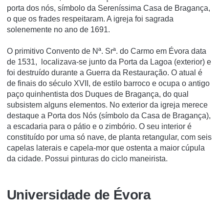
porta dos nós, sí­mbolo da Serení­ssima Casa de Bragança,
o que os frades respeitaram. A igreja foi sagrada
solenemente no ano de 1691.
O primitivo Convento de Nª. Srª. do Carmo em Évora data
de 1531, localizava-se junto da Porta da Lagoa (exterior) e
foi destruído durante a Guerra da Restauração. O atual é
de finais do século XVII, de estilo barroco e ocupa o antigo
paço quinhentista dos Duques de Bragança, do qual
subsistem alguns elementos. No exterior da igreja merece
destaque a Porta dos Nós (símbolo da Casa de Bragança),
a escadaria para o pátio e o zimbório. O seu interior é
constituído por uma só nave, de planta retangular, com seis
capelas laterais e capela-mor que ostenta a maior cúpula
da cidade. Possui pinturas do ciclo maneirista.
Universidade de Évora