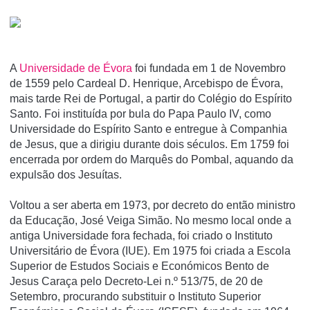
A
Universidade de Évora
foi fundada em 1 de Novembro
de 1559 pelo Cardeal D. Henrique, Arcebispo de Évora,
mais tarde Rei de Portugal, a partir do Colégio do Espí­rito
Santo. Foi instituí­da por bula do Papa Paulo IV, como
Universidade do Espí­rito Santo e entregue à Companhia
de Jesus, que a dirigiu durante dois séculos. Em 1759 foi
encerrada por ordem do Marquês do Pombal, aquando da
expulsão dos Jesuí­tas.
Voltou a ser aberta em 1973, por decreto do então ministro
da Educação, José Veiga Simão. No mesmo local onde a
antiga Universidade fora fechada, foi criado o Instituto
Universitário de Évora (IUE). Em 1975 foi criada a Escola
Superior de Estudos Sociais e Económicos Bento de
Jesus Caraça pelo Decreto-Lei n.º 513/75, de 20 de
Setembro, procurando substituir o Instituto Superior