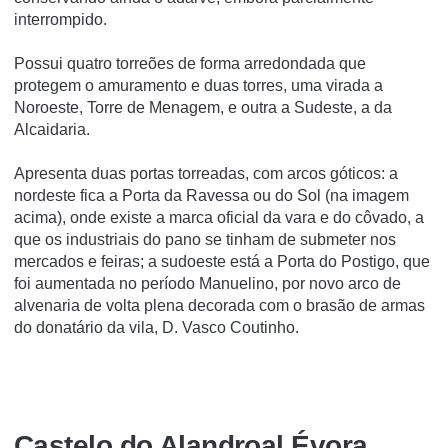
interrompido.
Possui quatro torreões de forma arredondada que
protegem o amuramento e duas torres, uma virada a
Noroeste, Torre de Menagem, e outra a Sudeste, a da
Alcaidaria.
Apresenta duas portas torreadas, com arcos góticos: a
nordeste fica a Porta da Ravessa ou do Sol (na imagem
acima), onde existe a marca oficial da vara e do côvado, a
que os industriais do pano se tinham de submeter nos
mercados e feiras; a sudoeste está a Porta do Postigo, que
foi aumentada no período Manuelino, por novo arco de
alvenaria de volta plena decorada com o brasão de armas
do donatário da vila, D. Vasco Coutinho.
Castelo do Alandroal Évora