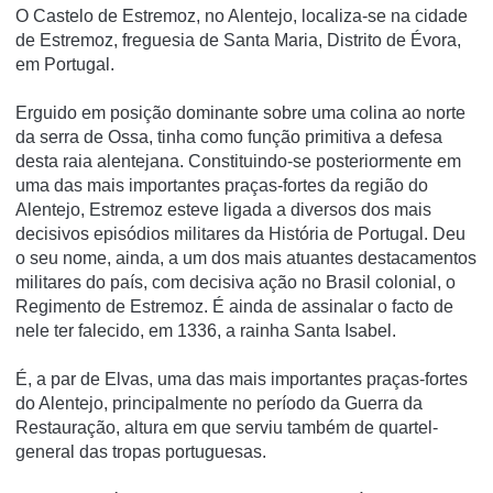
O Castelo de Estremoz, no Alentejo, localiza-se na cidade
de Estremoz, freguesia de Santa Maria, Distrito de Évora,
em Portugal.
Erguido em posição dominante sobre uma colina ao norte
da serra de Ossa, tinha como função primitiva a defesa
desta raia alentejana. Constituindo-se posteriormente em
uma das mais importantes praças-fortes da região do
Alentejo, Estremoz esteve ligada a diversos dos mais
decisivos episódios militares da História de Portugal. Deu
o seu nome, ainda, a um dos mais atuantes destacamentos
militares do paí­s, com decisiva ação no Brasil colonial, o
Regimento de Estremoz. É ainda de assinalar o facto de
nele ter falecido, em 1336, a rainha Santa Isabel.
É, a par de Elvas, uma das mais importantes praças-fortes
do Alentejo, principalmente no perí­odo da Guerra da
Restauração, altura em que serviu também de quartel-
general das tropas portuguesas.