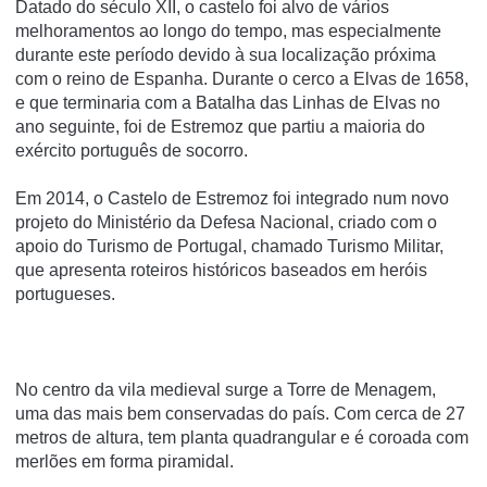
Datado do século XII, o castelo foi alvo de vários
melhoramentos ao longo do tempo, mas especialmente
durante este perí­odo devido à sua localização próxima
com o reino de Espanha. Durante o cerco a Elvas de 1658,
e que terminaria com a Batalha das Linhas de Elvas no
ano seguinte, foi de Estremoz que partiu a maioria do
exército português de socorro.
Em 2014, o Castelo de Estremoz foi integrado num novo
projeto do Ministério da Defesa Nacional, criado com o
apoio do Turismo de Portugal, chamado Turismo Militar,
que apresenta roteiros históricos baseados em heróis
portugueses.
No centro da vila medieval surge a Torre de Menagem,
uma das mais bem conservadas do país. Com cerca de 27
metros de altura, tem planta quadrangular e é coroada com
merlões em forma piramidal.