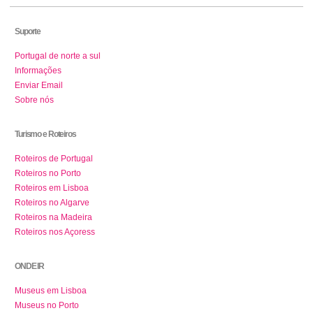
Suporte
Portugal de norte a sul
Informações
Enviar Email
Sobre nós
Turismo e Roteiros
Roteiros de Portugal
Roteiros no Porto
Roteiros em Lisboa
Roteiros no Algarve
Roteiros na Madeira
Roteiros nos Açoress
ONDE IR
Museus em Lisboa
Museus no Porto