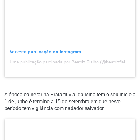
Ver esta publicação no Instagram
Uma publicação partilhada por Beatriz Fialho (@beatrizfialho.ph)
A época balnerar na Praia fluvial da Mina tem o seu inicio a
1 de junho é termino a 15 de setembro em que neste
período tem vigilância com nadador salvador.