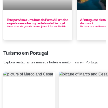
Este paraÃ­so a uma hora do Porto Ã© um dos
Ã Portuguesa eleita
segredos mais bem guardados de Portugal
do mundo
Numa área de grande beleza junto à foz do Rio Minho, rodeada pelo pinhal da Mata Nacional do Camarido, a Praia de Caminha ou Praia ...
Turismo em Portugal
Explora restaurantes museus hoteis e muito mais em Portugal