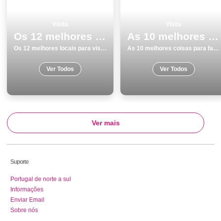
Visita
Visita
Os 12 melhores locais para visitar em Viana do Castelo
As 10 melhores coisas para fazer no inverno em Aljezur
Os 12 melhores locais para visitar em Viana do Castelo
As 10 melhores coisas para fazer no inverno em Aljezur
Ver Todos
Ver Todos
Ver mais
Suporte
Portugal de norte a sul
Informações
Enviar Email
Sobre nós