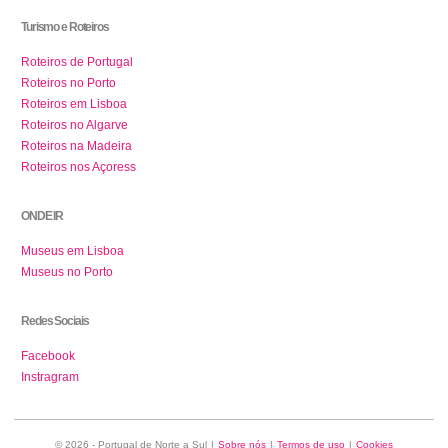
Turismo e Roteiros
Roteiros de Portugal
Roteiros no Porto
Roteiros em Lisboa
Roteiros no Algarve
Roteiros na Madeira
Roteiros nos Açoress
ONDE IR
Museus em Lisboa
Museus no Porto
Redes Sociais
Facebook
Instragram
© 2026 - Portugal de Norte a Sul
|
Sobre nós
|
Termos de uso
|
Cookies