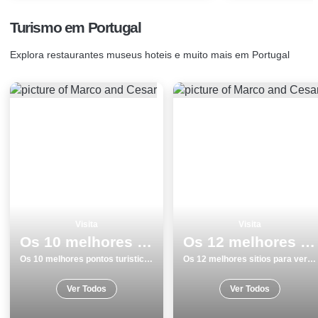
Turismo em Portugal
Explora restaurantes museus hoteis e muito mais em Portugal
Visita
Visita
Os 10 melhores pontos turisticos para visitar em Porto
Os 12 melhores sitios para ver e visitar em Tavira
Os 10 melhores pontos turisticos para visitar em Porto
Os 12 melhores sitios para ver e visitar em Tavira
Ver Todos
Ver Todos