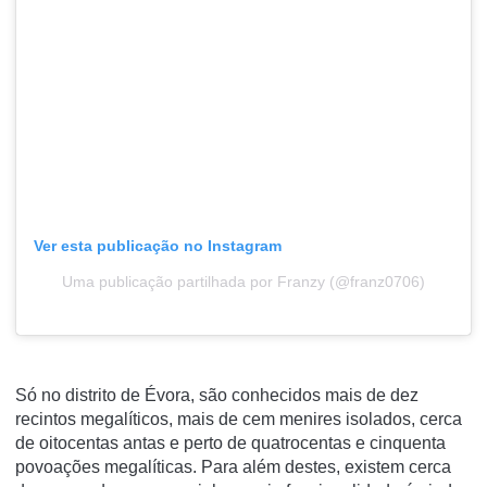
Ver esta publicação no Instagram
Uma publicação partilhada por Franzy (@franz0706)
Só no distrito de Évora, são conhecidos mais de dez
recintos megalíticos, mais de cem menires isolados, cerca
de oitocentas antas e perto de quatrocentas e cinquenta
povoações megalíticas. Para além destes, existem cerca