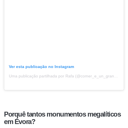
Ver esta publicação no Instagram
Uma publicação partilhada por Rafa (@comer_e_un_gran_pracer)
Porquê tantos monumentos megalíticos
em Évora?