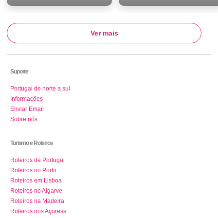
Ver mais
Suporte
Portugal de norte a sul
Informações
Enviar Email
Sobre nós
Turismo e Roteiros
Roteiros de Portugal
Roteiros no Porto
Roteiros em Lisboa
Roteiros no Algarve
Roteiros na Madeira
Roteiros nos Açoress