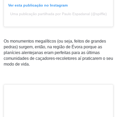
Ver esta publicação no Instagram
Uma publicação partilhada por Paulo Espadanal (@spiffle)
Os monumentos megalíticos (ou seja, feitos de grandes
pedras) surgem, então, na região de Évora porque as
planícies alentejanas eram perfeitas para as últimas
comunidades de caçadores-recoletores aí praticarem o seu
modo de vida.