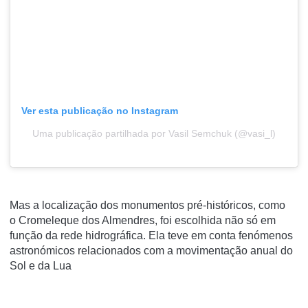
Ver esta publicação no Instagram
Uma publicação partilhada por Vasil Semchuk (@vasi_l)
Mas a localização dos monumentos pré-históricos, como
o Cromeleque dos Almendres, foi escolhida não só em
função da rede hidrográfica. Ela teve em conta fenómenos
astronómicos relacionados com a movimentação anual do
Sol e da Lua