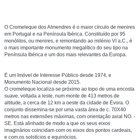
O Cromeleque dos Almendres é o maior círculo de menires
em Portugal e na Península Ibérica. Constituído por 95
monólitos, ou menires, e remontando ao milénio VI a.C., é
o mais importante monumento megalítico do seu tipo na
Península Ibérica e um dos mais relevantes da Europa.
É um Imóvel de Interesse Público desde 1974, e
Monumento Nacional desde 2015.
O cromeleque localiza-se próximo ao topo de uma encosta
suave, voltada a leste, num monte de 413 metros de
altitude, a cerca de 12 km a oeste da cidade de Évora. O
conjunto dissemina-se por uma vasta área de c. 70X40
metros nas extensões máximas, com orientação axial NO. -
SE. Está alinhado de modo a que os seus eixos
imaginários coincidam com os eixos dos pontos cardeais,
e com os solstícios e equinócios.