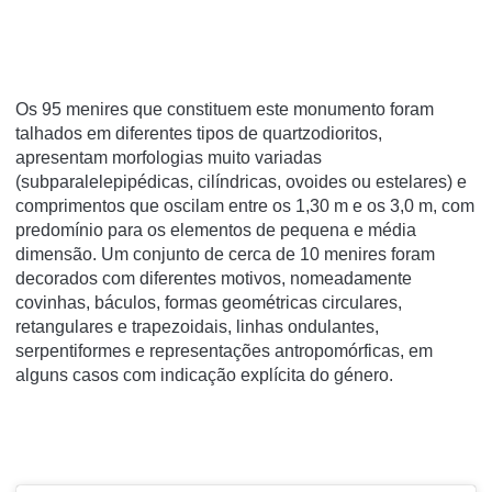
Os 95 menires que constituem este monumento foram
talhados em diferentes tipos de quartzodioritos,
apresentam morfologias muito variadas
(subparalelepipédicas, cilíndricas, ovoides ou estelares) e
comprimentos que oscilam entre os 1,30 m e os 3,0 m, com
predomínio para os elementos de pequena e média
dimensão. Um conjunto de cerca de 10 menires foram
decorados com diferentes motivos, nomeadamente
covinhas, báculos, formas geométricas circulares,
retangulares e trapezoidais, linhas ondulantes,
serpentiformes e representações antropomórficas, em
alguns casos com indicação explícita do género.