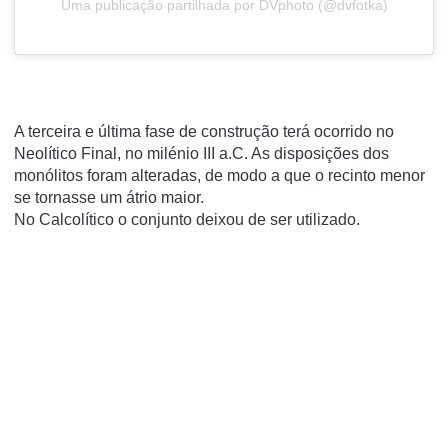
Uma publicação partilhada por DVphoto (@dvfotka)
A terceira e última fase de construção terá ocorrido no
Neolítico Final, no milénio III a.C. As disposições dos
monólitos foram alteradas, de modo a que o recinto menor
se tornasse um átrio maior.
No Calcolítico o conjunto deixou de ser utilizado.