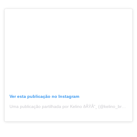
Ver esta publicação no Instagram
Uma publicação partilhada por Kelino ðÂŸÂ“¸ (@kelino_breezy)