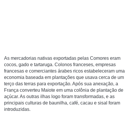
As mercadorias nativas exportadas pelas Comores eram
cocos, gado e tartaruga. Colonos franceses, empresas
francesas e comerciantes árabes ricos estabeleceram uma
economia baseada em plantações que usava cerca de um
terço das terras para exportação. Após sua anexação, a
França converteu Maiote em uma colônia de plantação de
açúcar. As outras ilhas logo foram transformadas, e as
principais culturas de
baunilha
,
café
,
cacau
e
sisal
foram
introduzidas.