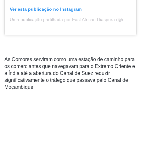
Ver esta publicação no Instagram
Uma publicação partilhada por East African Diaspora (@east_afdiaspora)
As Comores serviram como uma estação de caminho para
os comerciantes que navegavam para o Extremo Oriente e
a Índia até a abertura do
Canal de Suez
reduzir
significativamente o tráfego que passava pelo Canal de
Moçambique.