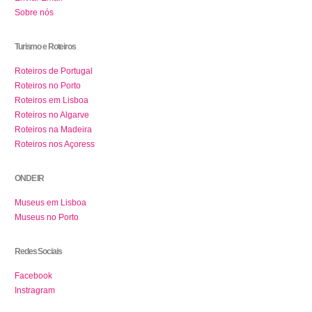
Sobre nós
Turismo e Roteiros
Roteiros de Portugal
Roteiros no Porto
Roteiros em Lisboa
Roteiros no Algarve
Roteiros na Madeira
Roteiros nos Açoress
ONDE IR
Museus em Lisboa
Museus no Porto
Redes Sociais
Facebook
Instragram