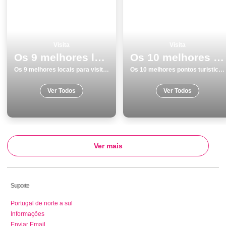
Visita
Visita
Os 9 melhores locais para visitar na Costa da Caparica
Os 10 melhores pontos turisticos para visitar em Monumentos Portalegre
Os 9 melhores locais para visitar na Costa da Caparica
Os 10 melhores pontos turisticos para visitar em Monumentos Portalegre
Ver Todos
Ver Todos
Ver mais
Suporte
Portugal de norte a sul
Informações
Enviar Email