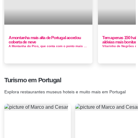
A montanha mais alta de Portugal acordou
Tem apenas 150 hab
coberta de neve
aldeias mais bonitas
A Montanha do Pico, que conta com o ponto mais alto de Portugal a 2351 metros de altitude, está pintada de branco após um nevão q...
Turismo em Portugal
Explora restaurantes museus hoteis e muito mais em Portugal