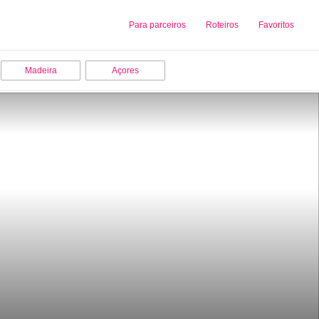
Sobre nós
Para parceiros
Adicionar uma Empresa
Roteiros
Favoritos
Madeira
Açores