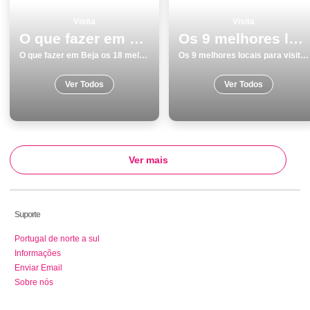
Visita
Visita
O que fazer em Beja os 18 melhores pontos turisticos
Os 9 melhores locais para visitar em Aljezur
O que fazer em Beja os 18 melhores pontos turisticos
Os 9 melhores locais para visitar em Aljezur
Ver Todos
Ver Todos
Ver mais
Suporte
Portugal de norte a sul
Informações
Enviar Email
Sobre nós