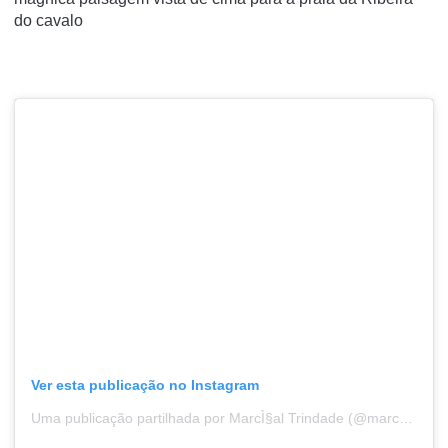
do cavalo
Ver esta publicação no Instagram
Uma publicação partilhada por MarcÌ§al Trindade (@marcaltrindade)