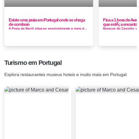
Existe uma praia em Portugal onde se chega
Fica a 1 hora de Avei
de comboio
que estÃ¡ a encantar 
A Praia do Barril situa-se sensivelmente a meio da Ilha de Tavira, de areia fina e branca. A praia do Barril é uma das praias da Ilha de Tavira...
Turismo em Portugal
Explora restaurantes museus hoteis e muito mais em Portugal