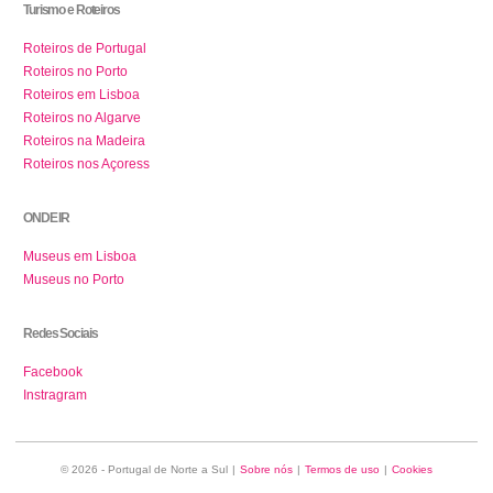
Turismo e Roteiros
Roteiros de Portugal
Roteiros no Porto
Roteiros em Lisboa
Roteiros no Algarve
Roteiros na Madeira
Roteiros nos Açoress
ONDE IR
Museus em Lisboa
Museus no Porto
Redes Sociais
Facebook
Instragram
© 2026 - Portugal de Norte a Sul
|
Sobre nós
|
Termos de uso
|
Cookies