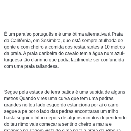
É um paraíso português e é uma ótima alternativa à Praia
da Califórnia, em Sesimbra, que está sempre atulhada de
gente e com cheiro a comida dos restaurantes a 10 metros
da praia. A praia daribeira do cavalo tem a água num azul-
turquesa tão clarinho que podia facilmente ser confundida
com uma praia tailandesa.
Segue pela estada de terra batida é uma subida de alguns
metros Quando vires uma curva que tem uma pedras
grandes no teu lado esquerdo estanciona por ai o carro,
segue a pé por o lado das pedras encontraras um trilho
basta seguir o trilho depois de alguns minutos dependendo
do teu ritmo vais começar a sentir o cheiro a mar a e
magnica paisagem vista de cima para a praia da Ribeira