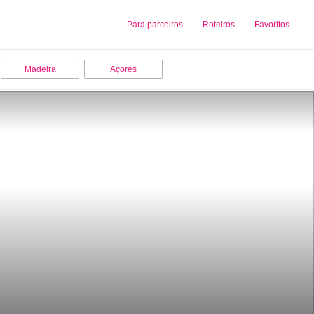
Sobre nós
Para parceiros
Adicionar uma Empresa
Roteiros
Favoritos
Madeira
Açores