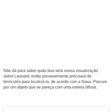
Não dá para saber quão boa será nossa visualização
sobre Leonard, então provavelmente precisará de
binóculos para localizá-lo, de acordo com a Nasa. Procure
por um objeto que se pareça com uma estrela difusa.