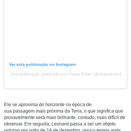
Ver esta publicação no Instagram
Uma publicação partilhada por Chase Dolan (@chasedolan)
Ele se aproxima do horizonte na época de
sua passagem mais próxima da Terra, o que significa que
provavelmente será mais brilhante, contudo, mais difícil de
observar. Em seguida, Leonard passa a ser um objeto
noturno por volta de 14 de dezembro, pouco tempo após