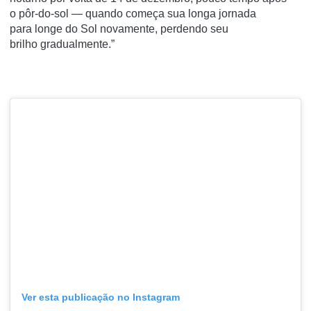
o pôr-do-sol — quando começa sua longa jornada
para longe do Sol novamente, perdendo seu
brilho gradualmente.”
Ver esta publicação no Instagram