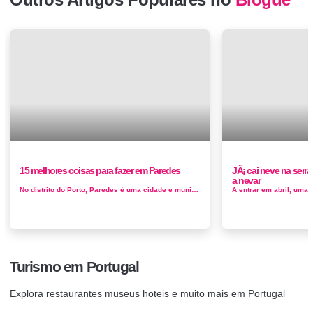
15 melhores coisas para fazer em Paredes
JÃ¡ cai neve na serra 
a nevar
No distrito do Porto, Paredes é uma cidade e município à beira do Vale do Rio Sousa. É uma pitoresca zona rural do no...
Turismo em Portugal
Explora restaurantes museus hoteis e muito mais em Portugal