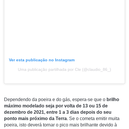
Ver esta publicação no Instagram
Uma publicação partilhada por Cle (@claudio_86_)
Dependendo da poeira e do gás, espera-se que o
brilho
máximo modelado seja por volta de 13 ou 15 de
dezembro de 2021, entre 1 a 3 dias depois do seu
ponto mais próximo da Terra
. Se o cometa emitir muita
poeira, isto deverá tornar o pico mais brilhante devido à