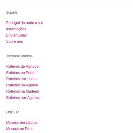
Suporte
Portugal de norte a sul
Informações
Enviar Email
Sobre nós
Turismo e Roteiros
Roteiros de Portugal
Roteiros no Porto
Roteiros em Lisboa
Roteiros no Algarve
Roteiros na Madeira
Roteiros nos Açoress
ONDE IR
Museus em Lisboa
Museus no Porto