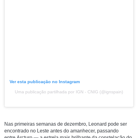
Ver esta publicação no Instagram
Uma publicação partilhada por IGN - CNIG (@ignspain)
Nas primeiras semanas de dezembro, Leonard pode ser
encontrado no Leste antes do amanhecer, passando
entre Arcturo — a estrela mais brilhante da constelação do