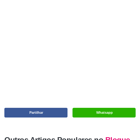
Partilhar
Whatsapp
Outros Artigos Populares no
Blogue