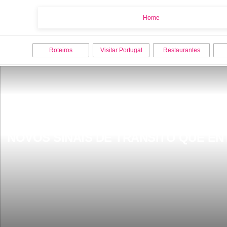
Home
Home
Roteiros
Visitar Portugal
Restaurantes
NOVOS SINAIS DE TRÃNSITO QUE EN