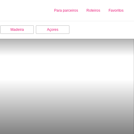
Sobre nós
Para parceiros
Adicionar uma Empresa
Roteiros
Favoritos
Madeira
Açores