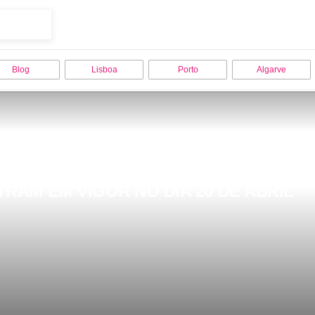
Blog
Lisboa
Porto
Algarve
TRAM EM VIGOR NO DIA 20 DE ABRIL