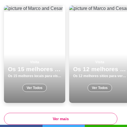
Visita
Visita
Os 15 melhores locais para visitar em Faro
Os 12 melhores sitios para ver e visitar em Faro
Os 15 melhores locais para visitar em Faro
Os 12 melhores sitios para ver e visitar em Faro
Ver Todos
Ver Todos
Ver mais