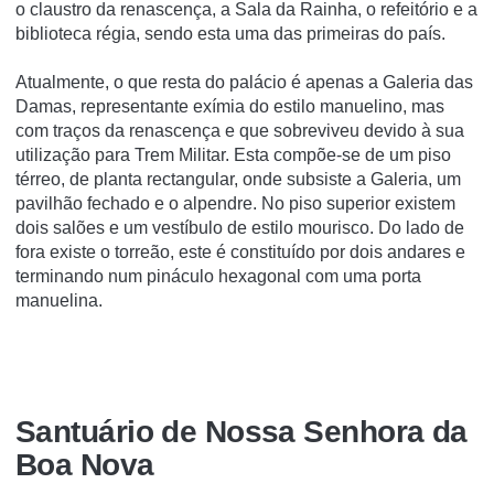
o claustro da renascença, a Sala da Rainha, o refeitório e a
biblioteca régia, sendo esta uma das primeiras do paí­s.
Atualmente, o que resta do palácio é apenas a Galeria das
Damas, representante exí­mia do estilo manuelino, mas
com traços da renascença e que sobreviveu devido à sua
utilização para Trem Militar. Esta compõe-se de um piso
térreo, de planta rectangular, onde subsiste a Galeria, um
pavilhão fechado e o alpendre. No piso superior existem
dois salões e um vestí­bulo de estilo mourisco. Do lado de
fora existe o torreão, este é constituí­do por dois andares e
terminando num pináculo hexagonal com uma porta
manuelina.
Santuário de Nossa Senhora da
Boa Nova