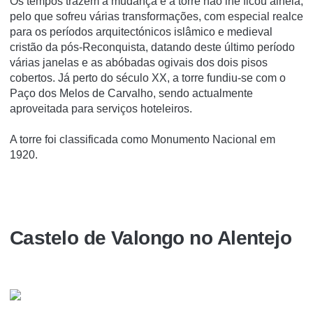
Os tempos trazem a mudança e a torre não lhe ficou alheia,
pelo que sofreu várias transformações, com especial realce
para os perí­odos arquitectónicos islâmico e medieval
cristão da pós-Reconquista, datando deste último perí­odo
várias janelas e as abóbadas ogivais dos dois pisos
cobertos. Já perto do século XX, a torre fundiu-se com o
Paço dos Melos de Carvalho, sendo actualmente
aproveitada para serviços hoteleiros.
A torre foi classificada como Monumento Nacional em
1920.
Castelo de Valongo no Alentejo