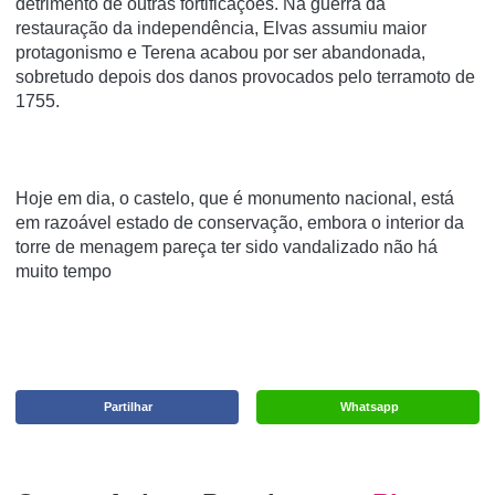
detrimento de outras fortificações. Na guerra da
restauração da independência, Elvas assumiu maior
protagonismo e Terena acabou por ser abandonada,
sobretudo depois dos danos provocados pelo terramoto de
1755.
Hoje em dia, o castelo, que é monumento nacional, está
em razoável estado de conservação, embora o interior da
torre de menagem pareça ter sido vandalizado não há
muito tempo
Partilhar
Whatsapp