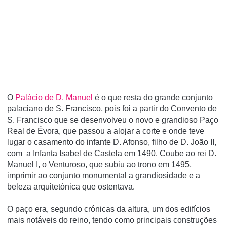
O
Palácio de D. Manuel
é o que resta do grande conjunto
palaciano de S. Francisco, pois foi a partir do Convento de
S. Francisco que se desenvolveu o novo e grandioso Paço
Real de Évora, que passou a alojar a corte e onde teve
lugar o casamento do infante D. Afonso, filho de D. João II,
com a Infanta Isabel de Castela em 1490. Coube ao rei D.
Manuel I, o Venturoso, que subiu ao trono em 1495,
imprimir ao conjunto monumental a grandiosidade e a
beleza arquitetónica que ostentava.
O paço era, segundo crónicas da altura, um dos edifí­cios
mais notáveis do reino, tendo como principais construções