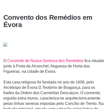
Convento dos Remédios em
Évora
O
Convento de Nossa Senhora dos Remédios
fica situado
junto à Porta de Alconchel, freguesia de Horta das
Figueiras, na cidade de Évora.
Esta casa religiosa foi fundada no ano de 1606, pelo
Arcebispo de Évora D.Teotónio de Bragança, para os
frades da Ordem dos Carmelitas Descalços. O convento,
erguido extra-muros, caracteriza-se arquitectonicamente
pelas linhas severas impostas pelo Concí­lio de Trento. Na
fachada principal, ornada com o brasão eclesiástico do