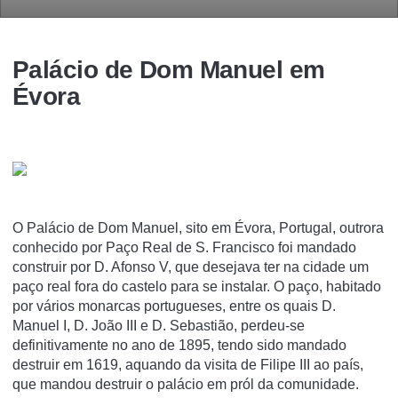
Palácio de Dom Manuel em
Évora
O Palácio de Dom Manuel, sito em Évora, Portugal, outrora
conhecido por Paço Real de S. Francisco foi mandado
construir por D. Afonso V, que desejava ter na cidade um
paço real fora do castelo para se instalar. O paço, habitado
por vários monarcas portugueses, entre os quais D.
Manuel I, D. João III e D. Sebastião, perdeu-se
definitivamente no ano de 1895, tendo sido mandado
destruir em 1619, aquando da visita de Filipe III ao paí­s,
que mandou destruir o palácio em pról da comunidade.