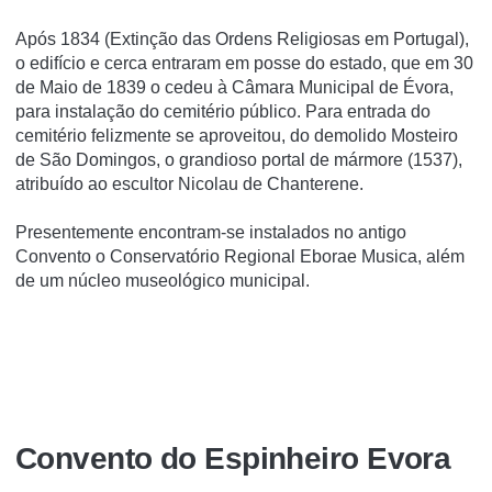
Após 1834 (Extinção das Ordens Religiosas em Portugal),
o edifí­cio e cerca entraram em posse do estado, que em 30
de Maio de 1839 o cedeu à Câmara Municipal de Évora,
para instalação do cemitério público. Para entrada do
cemitério felizmente se aproveitou, do demolido Mosteiro
de São Domingos, o grandioso portal de mármore (1537),
atribuí­do ao escultor Nicolau de Chanterene.
Presentemente encontram-se instalados no antigo
Convento o Conservatório Regional Eborae Musica, além
de um núcleo museológico municipal.
Convento do Espinheiro Evora