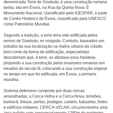
denominada Torre de Sisebuto, é uma construção romana
tardia, sita em Évora, na Rua da Quinta Nova. É
Monumento Nacional, classificado pelo IGESPAR, e parte
do Centro Histórico de Évora, classificado pela UNESCO
como Património Mundial.
Segundo a tradição, a torre teria sido edificada pelos
servos de Sisebuto, rei visigodo. Contudo, baseados em
estudos da sua localização na malha urbana da cidade,
bem como da forma de edificação, especialistas
descobriram que, à torre, se afastava essa hipótese,
propondo a sua construção pelos invasores romanos em
meados do século III, colocando a sua construção original
no tempo em que foi edificada, em Évora, a primeira
muralha.
Sistema defensivo composto por duas cercas
amuralhadas, a Cerca-Velha e a Cerca-Nova, torreões,
barbacã, fossas, portas, postigos, castelo, baluartes, fortes
e edifícios militares. CERCA-VELHA: circunscreveria uma
área ovóide com aproximadamente 1280m de perímetro,