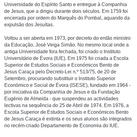
Universidade do Espí­rito Santo e entregue à Companhia
de Jesus, que a dirigiu durante dois séculos. Em 1759 foi
encerrada por ordem do Marquês do Pombal, aquando da
expulsão dos Jesuí­tas.
Voltou a ser aberta em 1973, por decreto do então ministro
da Educação, José Veiga Simão. No mesmo local onde a
antiga Universidade fora fechada, foi criado o Instituto
Universitário de Évora (IUE). Em 1975 foi criada a Escola
Superior de Estudos Sociais e Económicos Bento de
Jesus Caraça pelo Decreto-Lei n.º 513/75, de 20 de
Setembro, procurando substituir o Instituto Superior
Económico e Social de Évora (ISESE), fundado em 1964 -
por iniciativa da Companhia de Jesus e da Fundação
Eugénio de Almeida - que suspendeu as actividades
lectivas na sequência do 25 de Abril de 1974. Em 1976, a
Escola Superior de Estudos Sociais e Económicos Bento
de Jesus Caraça é extinta e os seus alunos são integrados
no recém-criado Departamento de Economia do IUE.