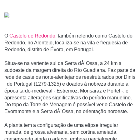
O
Castelo de Redondo
, também referido como Castelo do
Redondo, no Alentejo, localiza-se na vila e freguesia de
Redondo, distrito de Évora, em Portugal.
Situa-se na vertente sul da Serra dÂ´Ossa, a 24 km a
sudoeste da margem direita do Rio Guadiana. Faz parte da
rede de castelos norte-alentejanos reestruturados por Dinis
I de Portugal (1279-1325) e doados à nobreza durante a
época tardo-medieval - Estremoz, Monsaraz e Portel -, e
apresenta alterações significativas do perí­odo manuelino.
Do topo da Torre de Menagem é possí­vel ver o Castelo de
Evoramonte e a Serra dÂ´Ossa, na orientação noroeste.
A planta tem a configuração de uma elipse irregular
murada, de grossa alvenaria, sem cortina ameiada,
conservando ainda o adarve, embora parcialmente