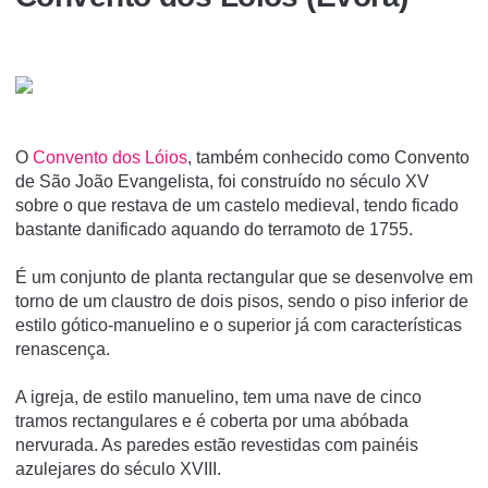
O
Convento dos Lóios
, também conhecido como Convento
de São João Evangelista, foi construí­do no século XV
sobre o que restava de um castelo medieval, tendo ficado
bastante danificado aquando do terramoto de 1755.
É um conjunto de planta rectangular que se desenvolve em
torno de um claustro de dois pisos, sendo o piso inferior de
estilo gótico-manuelino e o superior já com caracterí­sticas
renascença.
A igreja, de estilo manuelino, tem uma nave de cinco
tramos rectangulares e é coberta por uma abóbada
nervurada. As paredes estão revestidas com painéis
azulejares do século XVIII.