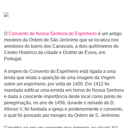
O
Convento de Nossa Senhora do Espinheiro
é um antigo
mosteiro da Ordem de São Jerónimo que se localiza nos
arredores do bairro dos Canaviais, a dois quilómetros do
Centro Histórico da cidade e Distrito de Évora, em
Portugal.
A origem do Convento do Espinheiro está ligada a uma
lenda que relata a aparição de uma imagem da Virgem
sobre um espinheiro, por volta de 1400. Em 1412 foi
mandada edificar uma ermida em honra de Nossa Senhora
e dada a crescente importância deste local como ponto de
peregrinação, no ano de 1458, durante o reinado de D.
Afonso V, foi fundada a igreja e posteriormente o convento,
o qual foi povoado por monges da Ordem de S. Jerónimo.
Constitui-se em um convento que remonta ao século XV,