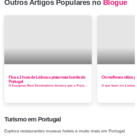
Outros Artigos Populares no
Blogue
Fica a 1 hora de Lisboa a praia mais bonita de
Os melhores sitios p
Portugal
O European Best Destinations destaca que a Praia de Galapinhos foi eleita a mais bonita de toda a Europa em 2017 por representar praia perfeita numa p...
Turismo em Portugal
Explora restaurantes museus hoteis e muito mais em Portugal