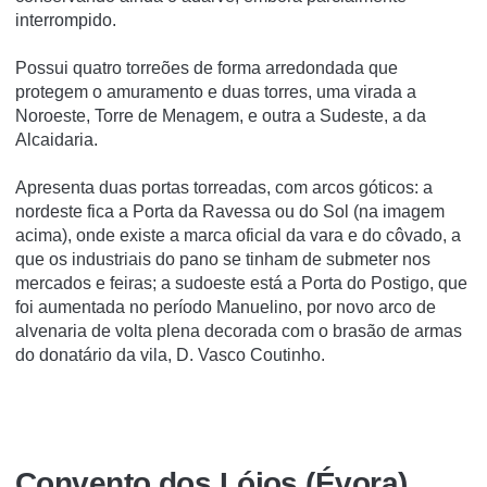
interrompido.
Possui quatro torreões de forma arredondada que
protegem o amuramento e duas torres, uma virada a
Noroeste, Torre de Menagem, e outra a Sudeste, a da
Alcaidaria.
Apresenta duas portas torreadas, com arcos góticos: a
nordeste fica a Porta da Ravessa ou do Sol (na imagem
acima), onde existe a marca oficial da vara e do côvado, a
que os industriais do pano se tinham de submeter nos
mercados e feiras; a sudoeste está a Porta do Postigo, que
foi aumentada no período Manuelino, por novo arco de
alvenaria de volta plena decorada com o brasão de armas
do donatário da vila, D. Vasco Coutinho.
Convento dos Lóios (Évora)