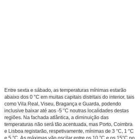
Entre sexta e sábado, as temperaturas mínimas estarão
abaixo dos 0 °C em muitas capitais distritais do interior, tais
como Vila Real, Viseu, Bragança e Guarda, podendo
inclusive baixar até aos -5 °C noutras localidades destas
regiões. Na fachada atlântica, a diminuição das
temperaturas não será tão acentuada, mas Porto, Coimbra
e Lisboa registarão, respetivamente, mínimas de 3 °C, 1 °C
e 5 °C. As máximas vão oscilar entre os 10 °C e os 15°C no