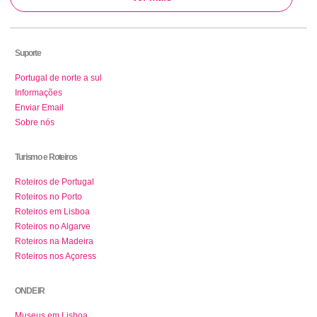
Suporte
Portugal de norte a sul
Informações
Enviar Email
Sobre nós
Turismo e Roteiros
Roteiros de Portugal
Roteiros no Porto
Roteiros em Lisboa
Roteiros no Algarve
Roteiros na Madeira
Roteiros nos Açoress
ONDE IR
Museus em Lisboa