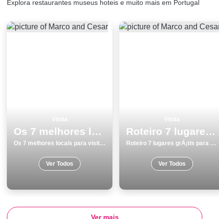
Explora restaurantes museus hoteis e muito mais em Portugal
Visita
Visita
Os 7 melhores locais para visitar em Chaves
Roteiro 7 lugares grÃ¡tis para visitar em Costa da Caparica
Os 7 melhores locais para visitar em Chaves
Roteiro 7 lugares grÃ¡tis para visitar em Costa da Caparica
Ver Todos
Ver Todos
Ver mais