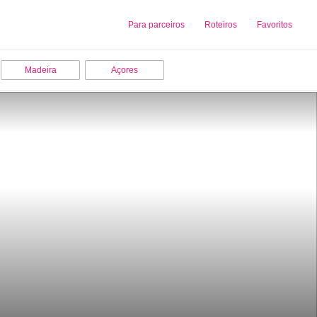
Sobre nós
Para parceiros
Adicionar uma Empresa
Roteiros
Favoritos
Madeira
Açores