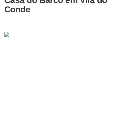
Casa do Barco em Vila do
Conde