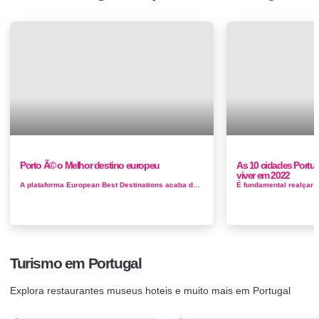
Porto Ã© o Melhor destino europeu
As 10 cidades Portu
viver em 2022
A plataforma European Best Destinations acaba de revelar os 15 melhores destinos europeus para 2017. A votação teve início h&aacu...
Turismo em Portugal
Explora restaurantes museus hoteis e muito mais em Portugal