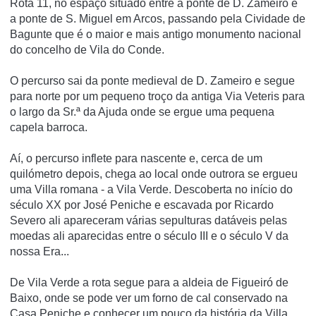
Rota 11, no espaço situado entre a ponte de D. Zameiro e
a ponte de S. Miguel em Arcos, passando pela Cividade de
Bagunte que é o maior e mais antigo monumento nacional
do concelho de Vila do Conde.
O percurso sai da ponte medieval de D. Zameiro e segue
para norte por um pequeno troço da antiga Via Veteris para
o largo da Sr.ª da Ajuda onde se ergue uma pequena
capela barroca.
Aí, o percurso inflete para nascente e, cerca de um
quilómetro depois, chega ao local onde outrora se ergueu
uma Villa romana - a Vila Verde. Descoberta no início do
século XX por José Peniche e escavada por Ricardo
Severo ali apareceram várias sepulturas datáveis pelas
moedas ali aparecidas entre o século III e o século V da
nossa Era...
De Vila Verde a rota segue para a aldeia de Figueiró de
Baixo, onde se pode ver um forno de cal conservado na
Casa Peniche e conhecer um pouco da história da Villa