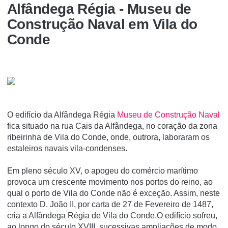
Alfândega Régia - Museu de
Construção Naval em Vila do
Conde
O edifício da Alfândega Régia
Museu de Construção Naval
fica situado na rua Cais da Alfândega, no coração da zona
ribeirinha de Vila do Conde, onde, outrora, laboraram os
estaleiros navais vila-condenses.
Em pleno século XV, o apogeu do comércio marítimo
provoca um crescente movimento nos portos do reino, ao
qual o porto de Vila do Conde não é exceção. Assim, neste
contexto D. João II, por carta de 27 de Fevereiro de 1487,
cria a Alfândega Régia de Vila do Conde.O edifício sofreu,
ao longo do século XVIII, sucessivas ampliações de modo