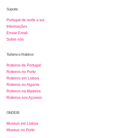
Suporte
Portugal de norte a sul
Informações
Enviar Email
Sobre nós
Turismo e Roteiros
Roteiros de Portugal
Roteiros no Porto
Roteiros em Lisboa
Roteiros no Algarve
Roteiros na Madeira
Roteiros nos Açoress
ONDE IR
Museus em Lisboa
Museus no Porto