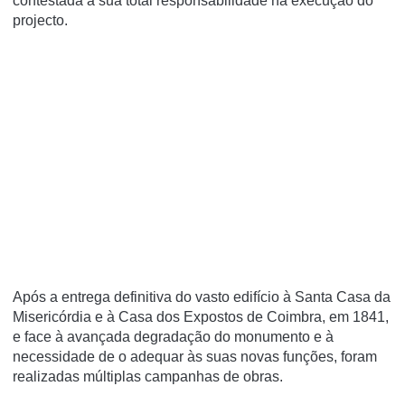
contestada a sua total responsabilidade na execução do
projecto.
Após a entrega definitiva do vasto edifício à Santa Casa da
Misericórdia e à Casa dos Expostos de Coimbra, em 1841,
e face à avançada degradação do monumento e à
necessidade de o adequar às suas novas funções, foram
realizadas múltiplas campanhas de obras.