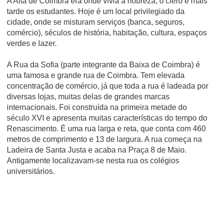
A Alta de Coimbra era onde vivia a nobreza, o clero e mais
tarde os estudantes. Hoje é um local privilegiado da
cidade, onde se misturam serviços (banca, seguros,
comércio), séculos de história, habitação, cultura, espaços
verdes e lazer.
A Rua da Sofia (parte integrante da Baixa de Coimbra) é
uma famosa e grande rua de Coimbra. Tem elevada
concentração de comércio, já que toda a rua é ladeada por
diversas lojas, muitas delas de grandes marcas
internacionais. Foi construí­da na primeira metade do
século XVI e apresenta muitas caracterí­sticas do tempo do
Renascimento. É uma rua larga e reta, que conta com 460
metros de comprimento e 13 de largura. A rua começa na
Ladeira de Santa Justa e acaba na Praça 8 de Maio.
Antigamente localizavam-se nesta rua os colégios
universitários.