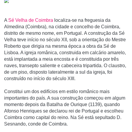
A
Sé Velha de Coimbra
localiza-se na freguesia da
Almedina (Coimbra), na cidade e concelho de Coimbra,
distrito de mesmo nome, em Portugal. A construção da Sé
Velha teve início no século XII, sob a orientação do Mestre
Roberto que dirigia na mesma época a obra da Sé de
Lisboa. A igreja românica, construida em calcário amarelo,
está implantada a meia encosta e é constituida por três
naves, transepto saliente e cabeceira tripartida. O claustro,
de um piso, disposto lateralmente a sul da igreja, foi
construído no início do século XIII.
Constitui um dos edifí­cios em estilo românico mais
importantes do paí­s. A sua construção começou em algum
momento depois da Batalha de Ourique (1139), quando
Afonso Henriques se declarou rei de Portugal e escolheu
Coimbra como capital do reino. Na Sé está sepultado D.
Sesnando, conde de Coimbra.