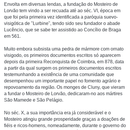
Envolta em diversas lendas, a fundação do Mosteiro de
Lorvão tem vindo a ser recuada até ao séc. VI, época em
que foi pela primeira vez identificada a paróquia suevo-
visigótica de "Lurbine", tendo sido seu fundador o abade
Lucêncio, que se sabe ter assistido ao Concílio de Braga
em 561.
Muito embora subsista uma pedra de mármore com ornato
visigodo, os primeiros documentos escritos só aparecem
depois da primeira Reconquista de Coimbra, em 878, data
a partir da qual surgem os primeiros documentos escritos
testemunhando a existência de uma comunidade que
desempenhou um importante papel no fomento agrário e
repovoamento da região. Os monges de Cluny, que vieram
a fundar o Mosteiro de Lorvão, dedicaram-no aos mártires
São Mamede e São Pelágio.
No séc. X, a sua importância era já considerável e o
Mosteiro atingiu grande prosperidade graças a doações de
fiéis e ricos-homens, nomeadamente, durante o governo do