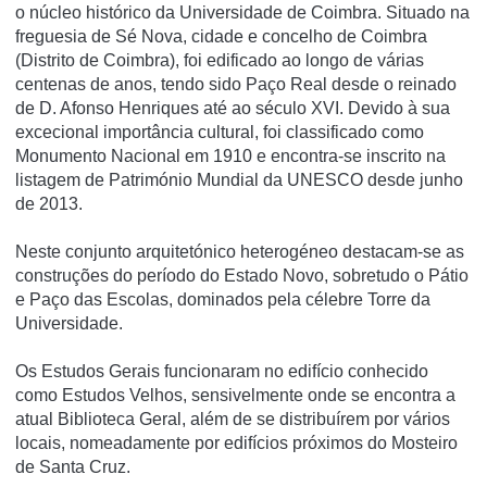
o núcleo histórico da Universidade de Coimbra. Situado na
freguesia de Sé Nova, cidade e concelho de Coimbra
(Distrito de Coimbra), foi edificado ao longo de várias
centenas de anos, tendo sido Paço Real desde o reinado
de D. Afonso Henriques até ao século XVI. Devido à sua
excecional importância cultural, foi classificado como
Monumento Nacional em 1910 e encontra-se inscrito na
listagem de Património Mundial da UNESCO desde junho
de 2013.
Neste conjunto arquitetónico heterogéneo destacam-se as
construções do período do Estado Novo, sobretudo o Pátio
e Paço das Escolas, dominados pela célebre Torre da
Universidade.
Os Estudos Gerais funcionaram no edifício conhecido
como Estudos Velhos, sensivelmente onde se encontra a
atual Biblioteca Geral, além de se distribuírem por vários
locais, nomeadamente por edifícios próximos do Mosteiro
de Santa Cruz.