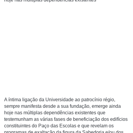
A íntima ligação da Universidade ao patrocínio régio,
sempre manifesta desde a sua fundação, emerge ainda
hoje nas múltiplas dependências existentes que
testemunham as várias fases de beneficiação dos edifícios
constituintes do Paço das Escolas e que revelam os
programas de exaltação da figura da Sabedoria e/ou dos