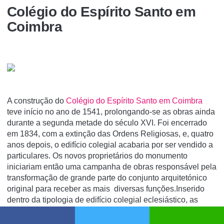
Colégio do Espírito Santo em
Coimbra
A construção do
Colégio do Espírito Santo em Coimbra
teve início no ano de 1541, prolongando-se as obras ainda
durante a segunda metade do século XVI. Foi encerrado
em 1834, com a extinção das Ordens Religiosas, e, quatro
anos depois, o edifício colegial acabaria por ser vendido a
particulares. Os novos proprietários do monumento
iniciariam então uma campanha de obras responsável pela
transformação de grande parte do conjunto arquitetónico
original para receber as mais diversas funções.Inserido
dentro da tipologia de edifício colegial eclesiástico, as
dependências vitais ao seu funcionamento – dormitórios,
refeitórios, cozinha, bibliotecas e outros espaços de ensino