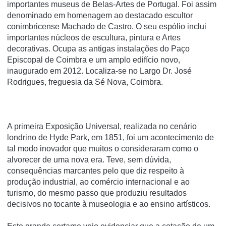
importantes museus de Belas-Artes de Portugal. Foi assim
denominado em homenagem ao destacado escultor
conimbricense Machado de Castro. O seu espólio inclui
importantes núcleos de escultura, pintura e Artes
decorativas. Ocupa as antigas instalações do Paço
Episcopal de Coimbra e um amplo edifí­cio novo,
inaugurado em 2012. Localiza-se no Largo Dr. José
Rodrigues, freguesia da Sé Nova, Coimbra.
A primeira Exposição Universal, realizada no cenário
londrino de Hyde Park, em 1851, foi um acontecimento de
tal modo inovador que muitos o consideraram como o
alvorecer de uma nova era. Teve, sem dúvida,
consequências marcantes pelo que diz respeito à
produção industrial, ao comércio internacional e ao
turismo, do mesmo passo que produziu resultados
decisivos no tocante à museologia e ao ensino artísticos.