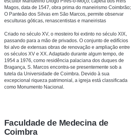
escultor Manuelino Diogo Pires-o-Moço; capela dos Reis
Magos, data de 1547, obra prima do maneirismo Coimbrão;
O Panteão dos Silvas em São Marcos, permite observar
esculturas góticas, renascentistas e maneiristas
Criado no século XV, o mosteiro foi extinto no século XIX,
passando para a mão de privados. O conjunto de edifí­cios
foi alvo de extensas obras de renovação e ampliação entre
os séculos XV e XX. Adaptado durante algum tempo, de
1954 a 1976, como residência palaciana dos duques de
Bragança, S. Marcos encontra-se presentemente sob a
tutela da Universidade de Coimbra. Devido à sua
excepcional riqueza patrimonial, a igreja está classificada
como Monumento Nacional.
Faculdade de Medecina de
Coimbra