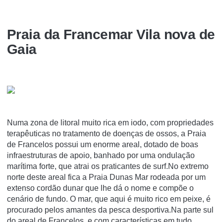
Praia da Francemar Vila nova de
Gaia
Numa zona de litoral muito rica em iodo, com propriedades
terapêuticas no tratamento de doenças de ossos, a Praia
de Francelos possui um enorme areal, dotado de boas
infraestruturas de apoio, banhado por uma ondulação
marítima forte, que atrai os praticantes de surf.No extremo
norte deste areal fica a Praia Dunas Mar rodeada por um
extenso cordão dunar que lhe dá o nome e compõe o
cenário de fundo. O mar, que aqui é muito rico em peixe, é
procurado pelos amantes da pesca desportiva.Na parte sul
do areal de Francelos, e com características em tudo