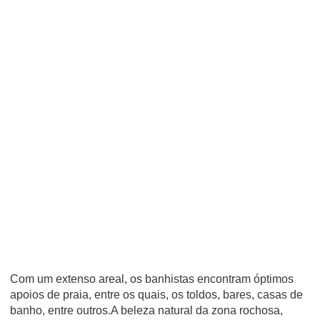
Com um extenso areal, os banhistas encontram óptimos
apoios de praia, entre os quais, os toldos, bares, casas de
banho, entre outros.A beleza natural da zona rochosa,