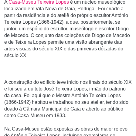
A
Casa-Museu Teixeira Lopes
é um núcleo museológico
localizado em Vila Nova de Gaia, Portugal. Foi criado a
partir da residência e do ateliê do próprio escultor António
Teixeira Lopes (1866-1942), a que, posteriormente, se
juntou um espólio do escultor, museólogo e escritor Diogo
de Macedo. O conjunto das coleções de Diogo de Macedo
e de Teixeira Lopes permite uma visão abrangente das
artes visuais do século XIX e das primeiras décadas do
século XX.
A construção do edifício teve início nos finais do século XIX
e foi seu arquiteto José Teixeira Lopes, irmão do patrono
da casa. Foi aqui que o Mestre António Teixeira Lopes
(1866-1942) habitou e trabalhou no seu atelier, tendo sido
doado à Câmara Municipal de Gaia e aberto ao público
como Casa-Museu em 1933.
Na Casa-Museu estão expostas as obras de maior relevo
de António Teixeira Lopes, incluindo exemplares de