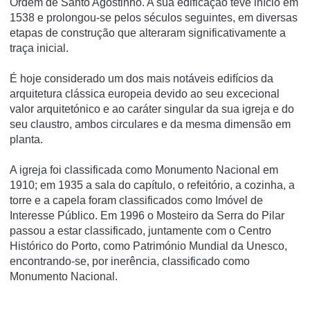
Ordem de Santo Agostinho. A sua edificação teve iní­cio em
1538 e prolongou-se pelos séculos seguintes, em diversas
etapas de construção que alteraram significativamente a
traça inicial.
É hoje considerado um dos mais notáveis edifí­cios da
arquitetura clássica europeia devido ao seu excecional
valor arquitetónico e ao caráter singular da sua igreja e do
seu claustro, ambos circulares e da mesma dimensão em
planta.
A igreja foi classificada como Monumento Nacional em
1910; em 1935 a sala do capí­tulo, o refeitório, a cozinha, a
torre e a capela foram classificados como Imóvel de
Interesse Público. Em 1996 o Mosteiro da Serra do Pilar
passou a estar classificado, juntamente com o Centro
Histórico do Porto, como Património Mundial da Unesco,
encontrando-se, por inerência, classificado como
Monumento Nacional.