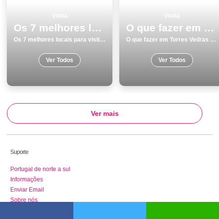
Visita
Visita
Os 7 melhores locais para visitar em Sesimbra
O que fazer em Torres Vedras os 10 melhores locais para visitar
Os 7 melhores locais para visitar em Sesimbra
O que fazer em Torres Vedras os 10 melhores locais para visitar
Ver Todos
Ver Todos
Ver mais
Suporte
Portugal de norte a sul
Informações
Enviar Email
Sobre nós