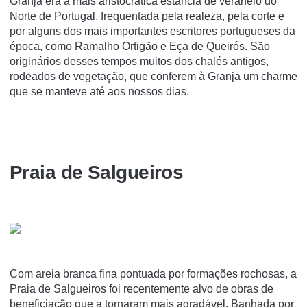
Granja era a mais aristocrática estância de veraneio do
Norte de Portugal, frequentada pela realeza, pela corte e
por alguns dos mais importantes escritores portugueses da
época, como Ramalho Ortigão e Eça de Queirós. São
originários desses tempos muitos dos chalés antigos,
rodeados de vegetação, que conferem à Granja um charme
que se manteve até aos nossos dias.
Praia de Salgueiros
Com areia branca fina pontuada por formações rochosas, a
Praia de Salgueiros foi recentemente alvo de obras de
beneficiação que a tornaram mais agradável. Banhada por