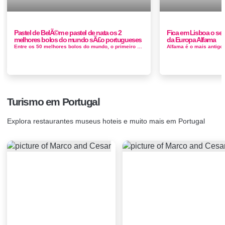
Pastel de BelÃ©m e pastel de nata os 2
Fica em Lisboa o se
melhores bolos do mundo sÃ£o portugueses
da Europa Alfama
Entre os 50 melhores bolos do mundo, o primeiro classificado está reservado para o típico Pastel de Belém, com uma pontuaç...
Turismo em Portugal
Explora restaurantes museus hoteis e muito mais em Portugal