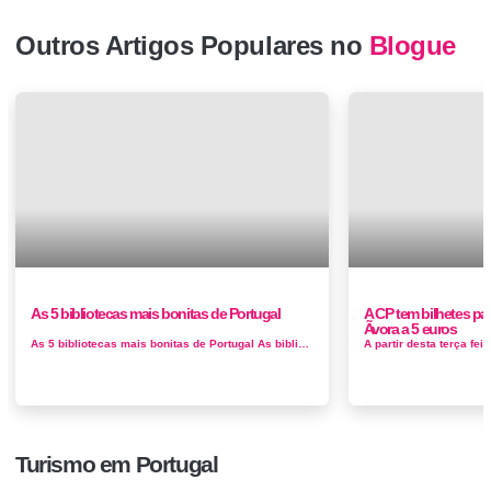
Outros Artigos Populares no
Blogue
As 5 bibliotecas mais bonitas de Portugal
A CP tem bilhetes par
Ãvora a 5 euros
As 5 bibliotecas mais bonitas de Portugal As bibliotecas não são apenas depósitos de livros. Podem ser belíssimos locais,...
Turismo em Portugal