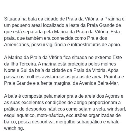
Situada na baía da cidade de Praia da Vitória, a Praínha é
um pequeno areal localizado a leste da Praia Grande de
que está separada pela Marina da Praia da Vitória. Esta
praia, que também era conhecida como Praia dos
Americanos, possui vigilância e infraestruturas de apoio.
A Marina da Praia da Vitória fica situada no extremo Este
da Ilha Terceira. A marina está protegida pelos molhes
Norte e Sul da baía da cidade da Praia da Vitória. Após
passar os molhes avistam-se as praias de areia Prainha e
Praia Grande e a frente marginal da Avenida Beira-Mar.
A baía é composta pela maior praia de areia dos Açores e
as suas excelentes condições de abrigo proporcionam a
prática de desportos náuticos como sejam a vela, windsurf,
esqui aquático, moto-náutica, excursões organizadas de
barco, pesca desportiva, mergulho subaquático e whale
watching.