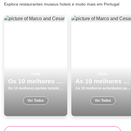
Explora restaurantes museus hoteis e muito mais em Portugal
Visita
Visita
Os 10 melhores pontos turisticos para conhecer e visitar em Portalegre
As 10 melhores actividades para fazer e visitar em Vila do Conde
Os 10 melhores pontos turisticos para conhecer e visitar em Portalegre
As 10 melhores actividades para fazer e visitar em Vila do Conde
Ver Todos
Ver Todos