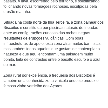
basalto. A lava, escorrendo pelo território, e solidificando,
foi criando novas formações rochosas, esculpidas pela
erosão marinha.
Situada na costa norte da Ilha Terceira, a zona balnear dos
Biscoitos é constituída por piscinas naturais delineadas
entre as configurações curiosas das rochas negras
resultantes de erupções vulcânicas. Com boas
infraestruturas de apoio, esta zona atrai muitos banhistas,
mas também todos aqueles que gostam de contemplar a
natureza e que aqui encontram uma paisagem muito
bonita, feita de contrastes entre o basalto escuro e o azul
do mar.
Zona rural por excelência, a freguesia dos Biscoitos é
também uma conhecida zona vinícola onde se produz o
famoso vinho verdelho dos Açores.