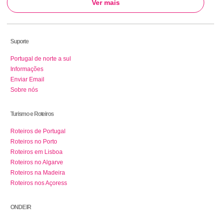
Ver mais
Suporte
Portugal de norte a sul
Informações
Enviar Email
Sobre nós
Turismo e Roteiros
Roteiros de Portugal
Roteiros no Porto
Roteiros em Lisboa
Roteiros no Algarve
Roteiros na Madeira
Roteiros nos Açoress
ONDE IR