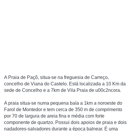
A Praia de Paçô, situa-se na freguesia de Carreço,
concelho de Viana do Castelo. Está localizada a 10 Km da
sede de Concelho e a 7km de Vila Praia de u00c2ncora.
A praia situa-se numa pequena baí­a a 1km a noroeste do
Farol de Montedor e tem cerca de 350 m de comprimento
por 70 de largura de areia fina e média com forte
componente de quartzo. Possui dois apoios de praia e dois
nadadores-salvadores durante a época balnear. É uma