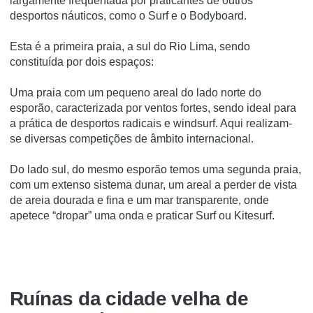
largamente frequentada por praticantes de outros
desportos náuticos, como o Surf e o Bodyboard.
Esta é a primeira praia, a sul do Rio Lima, sendo
constituída por dois espaços:
Uma praia com um pequeno areal do lado norte do
esporão, caracterizada por ventos fortes, sendo ideal para
a prática de desportos radicais e windsurf. Aqui realizam-
se diversas competições de âmbito internacional.
Do lado sul, do mesmo esporão temos uma segunda praia,
com um extenso sistema dunar, um areal a perder de vista
de areia dourada e fina e um mar transparente, onde
apetece “dropar” uma onda e praticar Surf ou Kitesurf.
Ruí­nas da cidade velha de