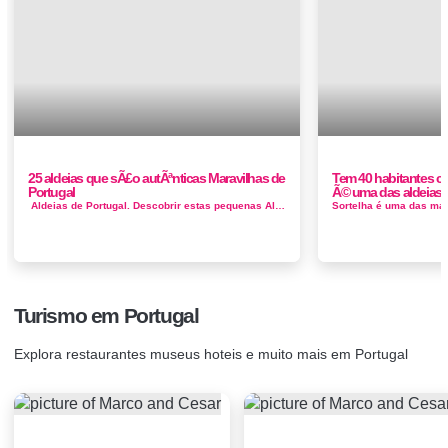
25 aldeias que sÃ£o autÃªnticas Maravilhas de
Tem 40 habitantes co
Portugal
Ã© uma das aldeias 
Aldeias de Portugal. Descobrir estas pequenas Aldeias que apresentamos Descubra as Aldeias do Xisto, de Castelo Branco a Co...
Turismo em Portugal
Explora restaurantes museus hoteis e muito mais em Portugal