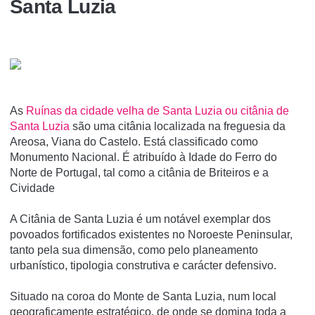
Santa Luzia
As
Ruí­nas da cidade velha de Santa Luzia ou citânia de
Santa Luzia
são uma citânia localizada na freguesia da
Areosa, Viana do Castelo. Está classificado como
Monumento Nacional. É atribuí­do à Idade do Ferro do
Norte de Portugal, tal como a citânia de Briteiros e a
Cividade
A Citânia de Santa Luzia é um notável exemplar dos
povoados fortificados existentes no Noroeste Peninsular,
tanto pela sua dimensão, como pelo planeamento
urbanístico, tipologia construtiva e carácter defensivo.
Situado na coroa do Monte de Santa Luzia, num local
geograficamente estratégico, de onde se domina toda a