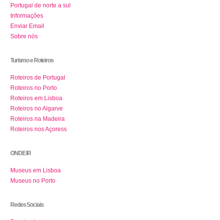
Portugal de norte a sul
Informações
Enviar Email
Sobre nós
Turismo e Roteiros
Roteiros de Portugal
Roteiros no Porto
Roteiros em Lisboa
Roteiros no Algarve
Roteiros na Madeira
Roteiros nos Açoress
ONDE IR
Museus em Lisboa
Museus no Porto
Redes Sociais