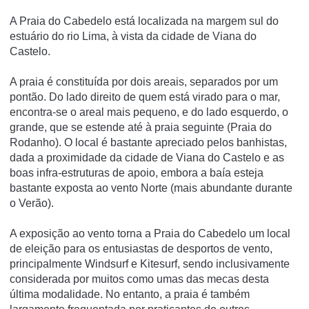
A Praia do Cabedelo está localizada na margem sul do
estuário do rio Lima, à vista da cidade de Viana do
Castelo.
A praia é constituí­da por dois areais, separados por um
pontão. Do lado direito de quem está virado para o mar,
encontra-se o areal mais pequeno, e do lado esquerdo, o
grande, que se estende até à praia seguinte (Praia do
Rodanho). O local é bastante apreciado pelos banhistas,
dada a proximidade da cidade de Viana do Castelo e as
boas infra-estruturas de apoio, embora a baí­a esteja
bastante exposta ao vento Norte (mais abundante durante
o Verão).
A exposição ao vento torna a Praia do Cabedelo um local
de eleição para os entusiastas de desportos de vento,
principalmente Windsurf e Kitesurf, sendo inclusivamente
considerada por muitos como umas das mecas desta
última modalidade. No entanto, a praia é também