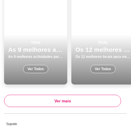
Visita
Visita
As 9 melhores actividades para fazer e visitar em Vila Real
Os 12 melhores locais para visitar em SantarÃ©m
As 9 melhores actividades para fazer e visitar em Vila Real
Os 12 melhores locais para visitar em SantarÃ©m
Ver Todos
Ver Todos
Ver mais
Suporte