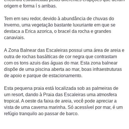
origem e forma í s arribas.
Tem em seu redor, devido à abundância de chuvas do
Inverno, uma vegetação bastante luxuriante em que se
destaca a Erica azorica, o bracel da rocha e grandes
canaviais.
A Zona Balnear das Escaleiras possui uma área de areia e
outra de rochas basálticas de cor negra que contrastam
com os tons azuis das águas do mar. Esta zona balnear
dispõe de uma piscina aberta ao mar, boas infraestruturas
de apoio e parque de estacionamento.
Esta pequena praia está localizada sob as palmeiras de
um resort, dando à Praia das Escaleiras uma atmosfera
tropical. A oeste da faixa de areia, você pode apreciar a
vista de uma caverna marinha. Só acessível por mar, é um
refúgio tranquilo ao passar de barco.