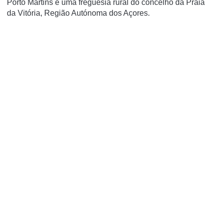
Porto Martins é uma freguesia rural do concelho da Praia
da Vitória, Região Autónoma dos Açores.