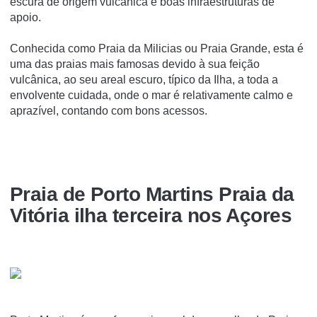
escura de origem vulcânica e boas infraestruturas de
apoio.
Conhecida como Praia da Milicias ou Praia Grande, esta é
uma das praias mais famosas devido à sua feição
vulcânica, ao seu areal escuro, típico da Ilha, a toda a
envolvente cuidada, onde o mar é relativamente calmo e
aprazível, contando com bons acessos.
Praia de Porto Martins Praia da
Vitória ilha terceira nos Açores