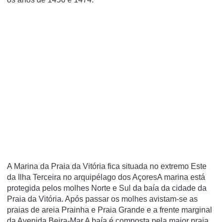
A Marina da Praia da Vitória fica situada no extremo Este
da Ilha Terceira no arquipélago dos AçoresA marina está
protegida pelos molhes Norte e Sul da baía da cidade da
Praia da Vitória. Após passar os molhes avistam-se as
praias de areia Prainha e Praia Grande e a frente marginal
da Avenida Beira-Mar.A baía é composta pela maior praia