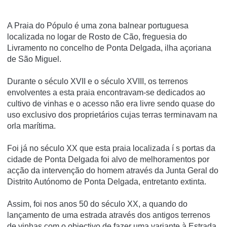
A Praia do Pópulo é uma zona balnear portuguesa
localizada no logar de Rosto de Cão, freguesia do
Livramento no concelho de Ponta Delgada, ilha açoriana
de São Miguel.
Durante o século XVII e o século XVIII, os terrenos
envolventes a esta praia encontravam-se dedicados ao
cultivo de vinhas e o acesso não era livre sendo quase do
uso exclusivo dos proprietários cujas terras terminavam na
orla marí­tima.
Foi já no século XX que esta praia localizada í s portas da
cidade de Ponta Delgada foi alvo de melhoramentos por
acção da intervenção do homem através da Junta Geral do
Distrito Autónomo de Ponta Delgada, entretanto extinta.
Assim, foi nos anos 50 do século XX, a quando do
lançamento de uma estrada através dos antigos terrenos
de vinhas com o objectivo de fazer uma variante à Estrada