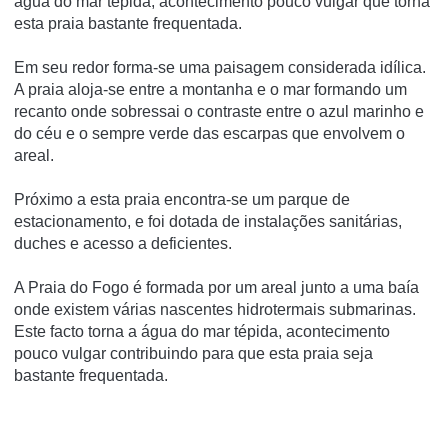
água do mar tépida, acontecimento pouco vulgar que torna
esta praia bastante frequentada.
Em seu redor forma-se uma paisagem considerada idí­lica.
A praia aloja-se entre a montanha e o mar formando um
recanto onde sobressai o contraste entre o azul marinho e
do céu e o sempre verde das escarpas que envolvem o
areal.
Próximo a esta praia encontra-se um parque de
estacionamento, e foi dotada de instalações sanitárias,
duches e acesso a deficientes.
A Praia do Fogo é formada por um areal junto a uma baía
onde existem várias nascentes hidrotermais submarinas.
Este facto torna a água do mar tépida, acontecimento
pouco vulgar contribuindo para que esta praia seja
bastante frequentada.