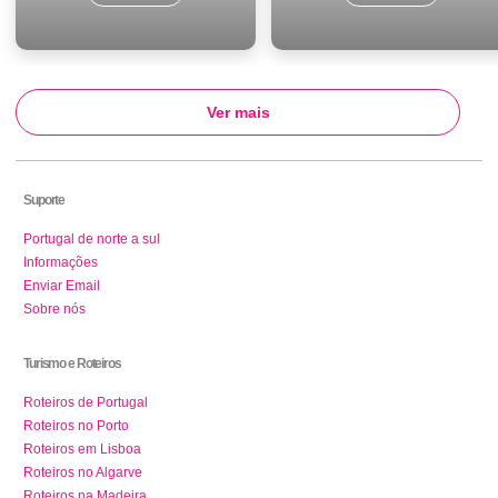
Ver mais
Suporte
Portugal de norte a sul
Informações
Enviar Email
Sobre nós
Turismo e Roteiros
Roteiros de Portugal
Roteiros no Porto
Roteiros em Lisboa
Roteiros no Algarve
Roteiros na Madeira