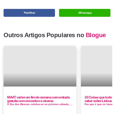
Partilhar
Whatsapp
Outros Artigos Populares no
Blogue
MAAT vai ter um fim de semana com entrada
10 Coisas que todos
gratuita com concertos e cinema
saber sobre Lisboa
O Dia dos Museus celebra-se no próximo sábado, 18, com entradas gratuitas em edifícios como a Torre de Belém, o Mosteiro d...