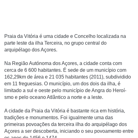
Praia da Vitória é uma cidade e Concelho localizada na
parte leste da ilha Terceira, no grupo central do
arquipélago dos Açores.
Na Região Autónoma dos Açores, a cidade conta com
cerca de 6 600 habitantes. É sede de um municí­pio com
162,29km de área e 21 035 habitantes (2011), subdividido
em 11 freguesias. O municí­pio, um dos dois da ilha, é
limitado a sul e oeste pelo municí­pio de Angra do Heroí­
smo e pelo oceano Atlântico a norte e a leste.
A cidade da Praia da Vitória é bastante rica em história,
tradições e monumentos. Foi igualmente uma das
primeiras povoações da terceira ilha do arquipélago dos
Açores a ser descoberta, iniciando o seu povoamento entre
os anos de 1456 e 1474.