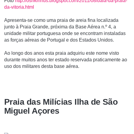
Foto
http://osrikinhus.blogspot.com/2011/08/baia-da-praia-
da-vitoria.html
Apresenta-se como uma praia de areia fina localizada
junto à Praia Grande, próxima da Base Aérea n.º 4, a
unidade militar portuguesa onde se encontram instaladas
as forças aéreas de Portugal e dos Estados Unidos.
Ao longo dos anos esta praia adquiriu este nome visto
durante muitos anos ter estado reservada praticamente ao
uso dos militares desta base aérea.
Praia das Milícias Ilha de São
Miguel Açores