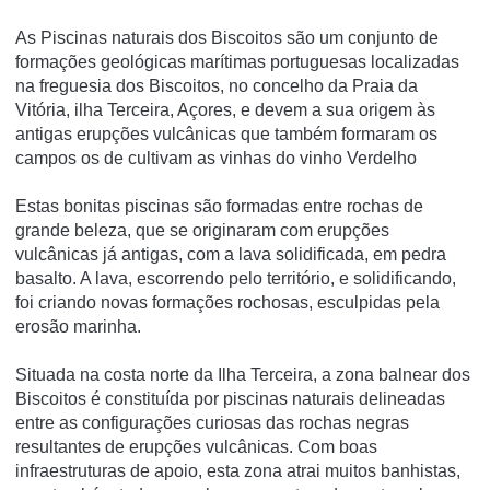
As Piscinas naturais dos Biscoitos são um conjunto de
formações geológicas marítimas portuguesas localizadas
na freguesia dos Biscoitos, no concelho da Praia da
Vitória, ilha Terceira, Açores, e devem a sua origem às
antigas erupções vulcânicas que também formaram os
campos os de cultivam as vinhas do vinho Verdelho
Estas bonitas piscinas são formadas entre rochas de
grande beleza, que se originaram com erupções
vulcânicas já antigas, com a lava solidificada, em pedra
basalto. A lava, escorrendo pelo território, e solidificando,
foi criando novas formações rochosas, esculpidas pela
erosão marinha.
Situada na costa norte da Ilha Terceira, a zona balnear dos
Biscoitos é constituída por piscinas naturais delineadas
entre as configurações curiosas das rochas negras
resultantes de erupções vulcânicas. Com boas
infraestruturas de apoio, esta zona atrai muitos banhistas,