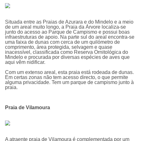
Situada entre as Praias de Azurara e do Mindelo e a meio
de um areal muito longo, a Praia da Árvore localiza-se
junto do acesso ao Parque de Campismo e possui boas
infraestruturas de apoio. Na parte sul do areal encontra-se
uma faixa de dunas com cerca de um quilómetro de
comprimento, área protegida, selvagem e quase
inacessível, classificada como Reserva Ornitológica do
Mindelo e procurada por diversas espécies de aves que
aqui vêm nidificar.
Com um extenso areal, esta praia está rodeada de dunas.
Em certas zonas não tem acesso directo, o que permite
alguma privacidade. Tem um parque de campismo junto à
praia.
Praia de Vilamoura
A atraente praia de Vilamoura é complementada por um