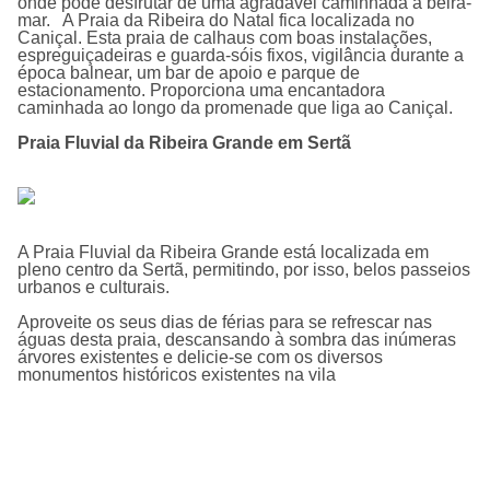
onde pode desfrutar de uma agradável caminhada à beira-
mar. A Praia da Ribeira do Natal fica localizada no
Caniçal. Esta praia de calhaus com boas instalações,
espreguiçadeiras e guarda-sóis fixos, vigilância durante a
época balnear, um bar de apoio e parque de
estacionamento. Proporciona uma encantadora
caminhada ao longo da promenade que liga ao Caniçal.
Praia Fluvial da Ribeira Grande em Sertã
A Praia Fluvial da Ribeira Grande está localizada em
pleno centro da Sertã, permitindo, por isso, belos passeios
urbanos e culturais.
Aproveite os seus dias de férias para se refrescar nas
águas desta praia, descansando à sombra das inúmeras
árvores existentes e delicie-se com os diversos
monumentos históricos existentes na vila