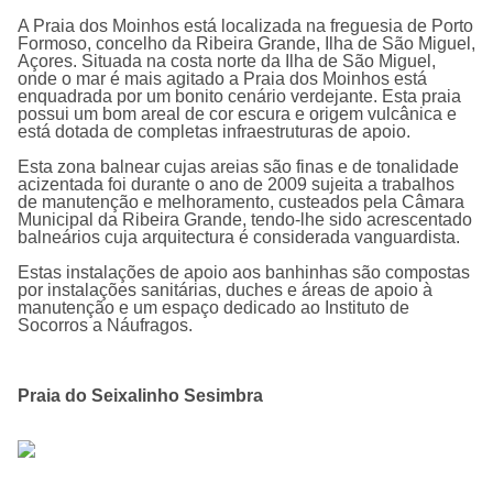
A Praia dos Moinhos está localizada na freguesia de Porto
Formoso, concelho da Ribeira Grande, Ilha de São Miguel,
Açores. Situada na costa norte da Ilha de São Miguel,
onde o mar é mais agitado a Praia dos Moinhos está
enquadrada por um bonito cenário verdejante. Esta praia
possui um bom areal de cor escura e origem vulcânica e
está dotada de completas infraestruturas de apoio.
Esta zona balnear cujas areias são finas e de tonalidade
acizentada foi durante o ano de 2009 sujeita a trabalhos
de manutenção e melhoramento, custeados pela Câmara
Municipal da Ribeira Grande, tendo-lhe sido acrescentado
balneários cuja arquitectura é considerada vanguardista.
Estas instalações de apoio aos banhinhas são compostas
por instalações sanitárias, duches e áreas de apoio à
manutenção e um espaço dedicado ao Instituto de
Socorros a Náufragos.
Praia do Seixalinho Sesimbra