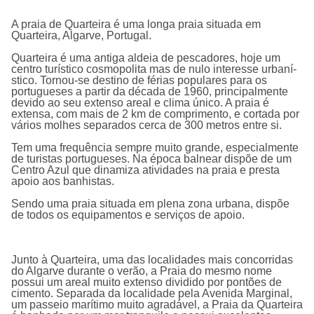
A praia de Quarteira é uma longa praia situada em
Quarteira, Algarve, Portugal.
Quarteira é uma antiga aldeia de pescadores, hoje um
centro turí­stico cosmopolita mas de nulo interesse urbaní­
stico. Tornou-se destino de férias populares para os
portugueses a partir da década de 1960, principalmente
devido ao seu extenso areal e clima único. A praia é
extensa, com mais de 2 km de comprimento, e cortada por
vários molhes separados cerca de 300 metros entre si.
Tem uma frequência sempre muito grande, especialmente
de turistas portugueses. Na época balnear dispõe de um
Centro Azul que dinamiza atividades na praia e presta
apoio aos banhistas.
Sendo uma praia situada em plena zona urbana, dispõe
de todos os equipamentos e serviços de apoio.
Junto à Quarteira, uma das localidades mais concorridas
do Algarve durante o verão, a Praia do mesmo nome
possui um areal muito extenso dividido por pontões de
cimento. Separada da localidade pela Avenida Marginal,
um passeio marítimo muito agradável, a Praia da Quarteira