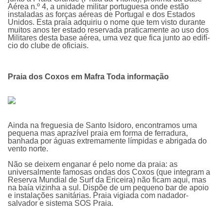
Aérea n.º 4, a unidade militar portuguesa onde estão
instaladas as forças aéreas de Portugal e dos Estados
Unidos. Esta praia adquiriu o nome que tem visto durante
muitos anos ter estado reservada praticamente ao uso dos
Militares desta base aérea, uma vez que fica junto ao edifí­
cio do clube de oficiais.
Praia dos Coxos em Mafra Toda informação
Ainda na freguesia de Santo Isidoro, encontramos uma
pequena mas aprazível praia em forma de ferradura,
banhada por águas extremamente límpidas e abrigada do
vento norte.
Não se deixem enganar é pelo nome da praia: as
universalmente famosas ondas dos Coxos (que integram a
Reserva Mundial de Surf da Ericeira) não ficam aqui, mas
na baía vizinha a sul. Dispõe de um pequeno bar de apoio
e instalações sanitárias. Praia vigiada com nadador-
salvador e sistema SOS Praia.