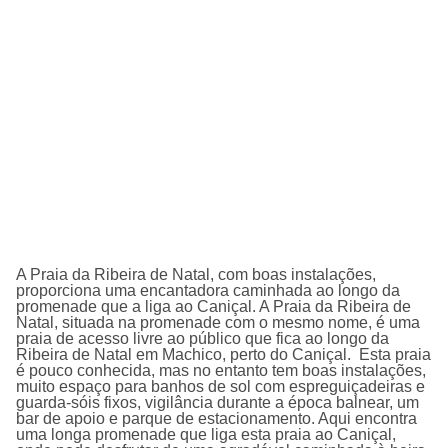
A Praia da Ribeira de Natal, com boas instalações,
proporciona uma encantadora caminhada ao longo da
promenade que a liga ao Caniçal. A Praia da Ribeira de
Natal, situada na promenade com o mesmo nome, é uma
praia de acesso livre ao público que fica ao longo da
Ribeira de Natal em Machico, perto do Caniçal. Esta praia
é pouco conhecida, mas no entanto tem boas instalações,
muito espaço para banhos de sol com espreguiçadeiras e
guarda-sóis fixos, vigilância durante a época balnear, um
bar de apoio e parque de estacionamento. Aqui encontra
uma longa promenade que liga esta praia ao Caniçal,