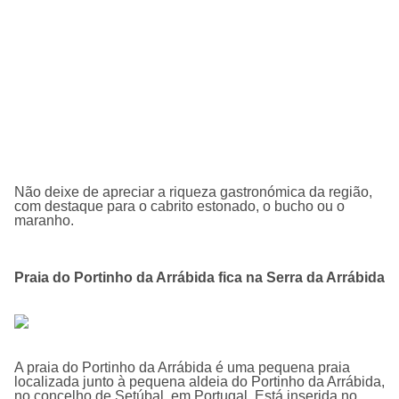
Não deixe de apreciar a riqueza gastronómica da região,
com destaque para o cabrito estonado, o bucho ou o
maranho.
Praia do Portinho da Arrábida fica na Serra da Arrábida
A praia do Portinho da Arrábida é uma pequena praia
localizada junto à pequena aldeia do Portinho da Arrábida,
no concelho de Setúbal, em Portugal. Está inserida no