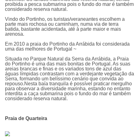
proibida a pesca submarina pois o fundo do mar é também
considerado reserva natural.
Vindo do Portinho, os turistas/veraneantes escolhem a
parte mais rochosa ou caminham, numa via de terra
batida, bastante acidentada, até à parte maior e mais
arenosa.
Em 2010 a praia do Portinho da Arrábida foi considerada
uma das melhores de Portugal ~
Situada no Parque Natural da Serra da Arrábida, a Praia
do Portinho é uma das mais bonitas de Portugal. As suas
areias brancas e finas e os variados tons de azul das
águas límpidas contrastam com a verdejante vegetação da
Serra, formando um belíssimo cenário que convida ao
repouso.Nesta baía tranquila é possível praticar mergulho
para observar a diversidade marinha, estando no entanto
interdita a caça submarina pois o fundo do mar é também
considerado reserva natural.
Praia de Quarteira