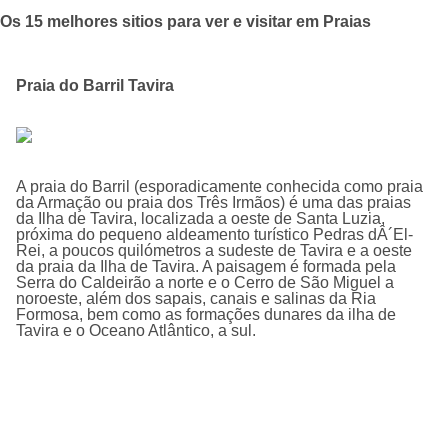
Os 15 melhores sitios para ver e visitar em Praias
Praia do Barril Tavira
A praia do Barril (esporadicamente conhecida como praia
da Armação ou praia dos Três Irmãos) é uma das praias
da Ilha de Tavira, localizada a oeste de Santa Luzia,
próxima do pequeno aldeamento turí­stico Pedras dÂ´El-
Rei, a poucos quilómetros a sudeste de Tavira e a oeste
da praia da Ilha de Tavira. A paisagem é formada pela
Serra do Caldeirão a norte e o Cerro de São Miguel a
noroeste, além dos sapais, canais e salinas da Ria
Formosa, bem como as formações dunares da ilha de
Tavira e o Oceano Atlântico, a sul.