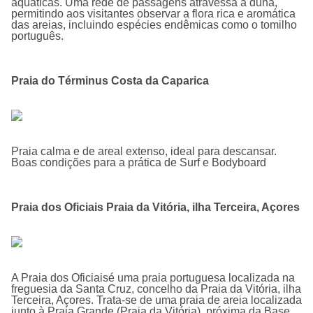
aquáticas. Uma rede de passagens atravessa a duna,
permitindo aos visitantes observar a flora rica e aromática
das areias, incluindo espécies endêmicas como o tomilho
português.
Praia do Términus Costa da Caparica
Praia calma e de areal extenso, ideal para descansar.
Boas condições para a prática de Surf e Bodyboard
Praia dos Oficiais Praia da Vitória, ilha Terceira, Açores
A Praia dos Oficiaisé uma praia portuguesa localizada na
freguesia da Santa Cruz, concelho da Praia da Vitória, ilha
Terceira, Açores. Trata-se de uma praia de areia localizada
junto à Praia Grande (Praia da Vitória), próxima da Base