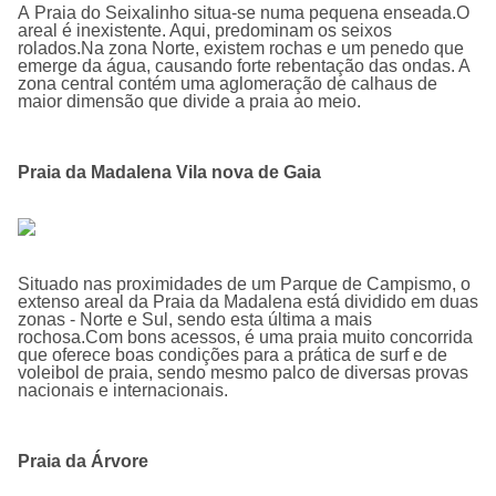
A Praia do Seixalinho situa-se numa pequena enseada.O
areal é inexistente. Aqui, predominam os seixos
rolados.Na zona Norte, existem rochas e um penedo que
emerge da água, causando forte rebentação das ondas. A
zona central contém uma aglomeração de calhaus de
maior dimensão que divide a praia ao meio.
Praia da Madalena Vila nova de Gaia
Situado nas proximidades de um Parque de Campismo, o
extenso areal da Praia da Madalena está dividido em duas
zonas - Norte e Sul, sendo esta última a mais
rochosa.Com bons acessos, é uma praia muito concorrida
que oferece boas condições para a prática de surf e de
voleibol de praia, sendo mesmo palco de diversas provas
nacionais e internacionais.
Praia da Árvore