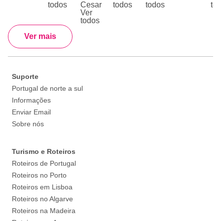
todos
todos
todos
to
Ver
todos
Ver mais
Suporte
Portugal de norte a sul
Informações
Enviar Email
Sobre nós
Turismo e Roteiros
Roteiros de Portugal
Roteiros no Porto
Roteiros em Lisboa
Roteiros no Algarve
Roteiros na Madeira