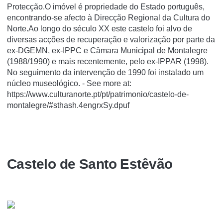
Protecção.O imóvel é propriedade do Estado português,
encontrando-se afecto à Direcção Regional da Cultura do
Norte.Ao longo do século XX este castelo foi alvo de
diversas acções de recuperação e valorização por parte da
ex-DGEMN, ex-IPPC e Câmara Municipal de Montalegre
(1988/1990) e mais recentemente, pelo ex-IPPAR (1998).
No seguimento da intervenção de 1990 foi instalado um
núcleo museológico. - See more at:
https://www.culturanorte.pt/pt/patrimonio/castelo-de-
montalegre/#sthash.4engrxSy.dpuf
Castelo de Santo Estêvão