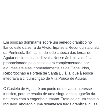
Em posição dominante sobre um penedo graní­tico no
flanco este da serra do Alvão, liga-se à Reconquista cristã
da Pení­nsula Ibérica tendo sido cabeça das terras de
Aguiar em tempos medievais. Nesse âmbito, a defesa
proporcionada pelo castelo era complementada por
algumas atalaias, nomeadamente as de Capeludos,
Rebordochão e Portela de Santa Eulália, que à época
integrava a circunscrição de Vila Pouca de Aguiar.
O Castelo de Aguiar é um ponto de elevado interesse
turístico, porque resulta de uma singular conjugação da
natureza com o engenho humano. Trata-se de um castelo
roqueiro, apoiado numa gigantesca fraga granítica, cujas