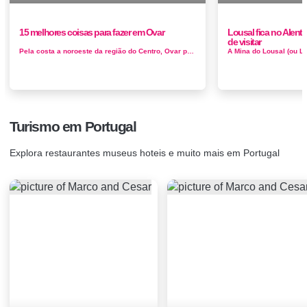
15 melhores coisas para fazer em Ovar
Lousal fica no Alent
de visitar
Pela costa a noroeste da região do Centro, Ovar protagoniza a beleza natural dentro dos seus limites. O Atlântico está a pouc...
Turismo em Portugal
Explora restaurantes museus hoteis e muito mais em Portugal