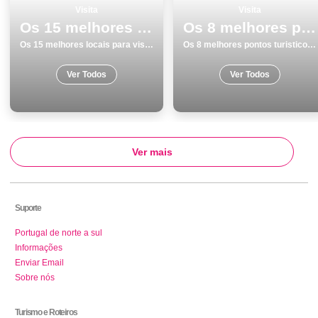
Visita
Visita
Os 15 melhores locais para visitar na Ilha Terceira
Os 8 melhores pontos turisticos para conhecer e visitar em Vila do Conde
Os 15 melhores locais para visitar na Ilha Terceira
Os 8 melhores pontos turisticos para conhecer e visitar em Vila do Conde
Ver Todos
Ver Todos
Ver mais
Suporte
Portugal de norte a sul
Informações
Enviar Email
Sobre nós
Turismo e Roteiros