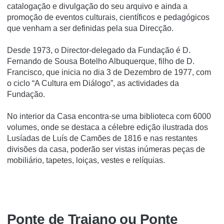
catalogação e divulgação do seu arquivo e ainda a
promoção de eventos culturais, científicos e pedagógicos
que venham a ser definidas pela sua Direcção.
Desde 1973, o Director-delegado da Fundação é D.
Fernando de Sousa Botelho Albuquerque, filho de D.
Francisco, que inicia no dia 3 de Dezembro de 1977, com
o ciclo “A Cultura em Diálogo”, as actividades da
Fundação.
No interior da Casa encontra-se uma biblioteca com 6000
volumes, onde se destaca a célebre edição ilustrada dos
Lusí­adas de Luí­s de Camões de 1816 e nas restantes
divisões da casa, poderão ser vistas inúmeras peças de
mobiliário, tapetes, loiças, vestes e relí­quias.
Ponte de Trajano ou Ponte