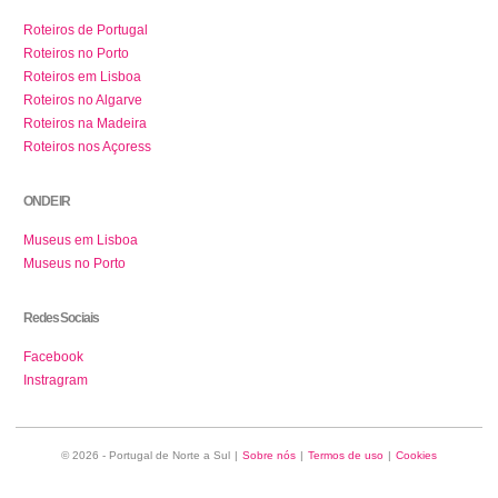
Roteiros de Portugal
Roteiros no Porto
Roteiros em Lisboa
Roteiros no Algarve
Roteiros na Madeira
Roteiros nos Açoress
ONDE IR
Museus em Lisboa
Museus no Porto
Redes Sociais
Facebook
Instragram
© 2026 - Portugal de Norte a Sul
|
Sobre nós
|
Termos de uso
|
Cookies