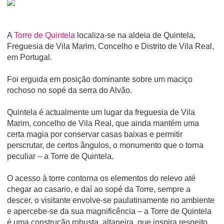
A
Torre de Quintela
localiza-se na aldeia de Quintela,
Freguesia de Vila Marim, Concelho e Distrito de Vila Real,
em Portugal.
Foi erguida em posição dominante sobre um maciço
rochoso no sopé da serra do Alvão.
Quintela é actualmente um lugar da freguesia de Vila
Marim, concelho de Vila Real, que ainda mantém uma
certa magia por conservar casas baixas e permitir
perscrutar, de certos ângulos, o monumento que o torna
peculiar – a Torre de Quintela.
O acesso à torre contorna os elementos do relevo até
chegar ao casario, e daí ao sopé da Torre, sempre a
descer, o visitante envolve-se paulatinamente no ambiente
e apercebe-se da sua magnificência – a Torre de Quintela
é uma construção robusta, altaneira, que inspira respeito,