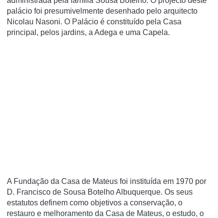
administrada pela famí­lia Sousa Botelho. O projecto deste
palácio foi presumivelmente desenhado pelo arquitecto
Nicolau Nasoni. O Palácio é constituí­do pela Casa
principal, pelos jardins, a Adega e uma Capela.
A Fundação da Casa de Mateus foi instituída em 1970 por
D. Francisco de Sousa Botelho Albuquerque. Os seus
estatutos definem como objetivos a conservação, o
restauro e melhoramento da Casa de Mateus, o estudo, o