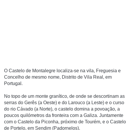
O Castelo de Montalegre localiza-se na vila, Freguesia e
Concelho de mesmo nome, Distrito de Vila Real, em
Portugal.
No topo de um monte graní­tico, de onde se descortinam as
serras do Gerês (a Oeste) e do Larouco (a Leste) e o curso
do rio Cávado (a Norte), o castelo domina a povoação, a
poucos quilómetros da fronteira com a Galiza. Juntamente
com o Castelo da Piconha, próximo de Tourém, e o Castelo
de Portelo, em Sendim (Padornelos).