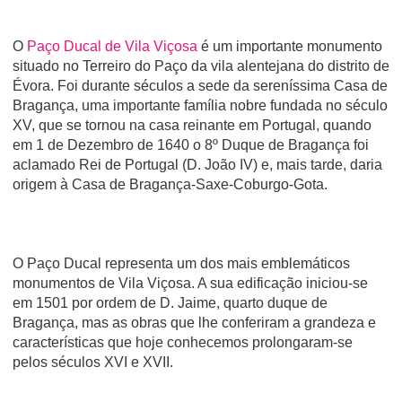
O
Paço Ducal de Vila Viçosa
é um importante monumento
situado no Terreiro do Paço da vila alentejana do distrito de
Évora. Foi durante séculos a sede da serení­ssima Casa de
Bragança, uma importante famí­lia nobre fundada no século
XV, que se tornou na casa reinante em Portugal, quando
em 1 de Dezembro de 1640 o 8º Duque de Bragança foi
aclamado Rei de Portugal (D. João IV) e, mais tarde, daria
origem à Casa de Bragança-Saxe-Coburgo-Gota.
O Paço Ducal representa um dos mais emblemáticos
monumentos de Vila Viçosa. A sua edificação iniciou-se
em 1501 por ordem de D. Jaime, quarto duque de
Bragança, mas as obras que lhe conferiram a grandeza e
características que hoje conhecemos prolongaram-se
pelos séculos XVI e XVII.