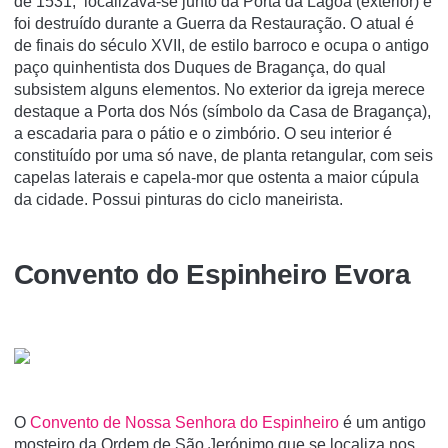
de 1531, localizava-se junto da Porta da Lagoa (exterior) e
foi destruído durante a Guerra da Restauração. O atual é
de finais do século XVII, de estilo barroco e ocupa o antigo
paço quinhentista dos Duques de Bragança, do qual
subsistem alguns elementos. No exterior da igreja merece
destaque a Porta dos Nós (símbolo da Casa de Bragança),
a escadaria para o pátio e o zimbório. O seu interior é
constituído por uma só nave, de planta retangular, com seis
capelas laterais e capela-mor que ostenta a maior cúpula
da cidade. Possui pinturas do ciclo maneirista.
Convento do Espinheiro Evora
O
Convento de Nossa Senhora do Espinheiro
é um antigo
mosteiro da Ordem de São Jerónimo que se localiza nos