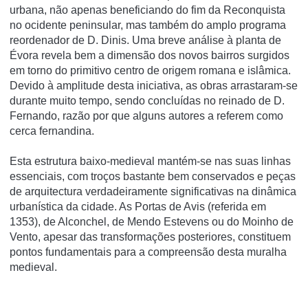
urbana, não apenas beneficiando do fim da Reconquista
no ocidente peninsular, mas também do amplo programa
reordenador de D. Dinis. Uma breve análise à planta de
Évora revela bem a dimensão dos novos bairros surgidos
em torno do primitivo centro de origem romana e islâmica.
Devido à amplitude desta iniciativa, as obras arrastaram-se
durante muito tempo, sendo concluídas no reinado de D.
Fernando, razão por que alguns autores a referem como
cerca fernandina.
Esta estrutura baixo-medieval mantém-se nas suas linhas
essenciais, com troços bastante bem conservados e peças
de arquitectura verdadeiramente significativas na dinâmica
urbanística da cidade. As Portas de Avis (referida em
1353), de Alconchel, de Mendo Estevens ou do Moinho de
Vento, apesar das transformações posteriores, constituem
pontos fundamentais para a compreensão desta muralha
medieval.