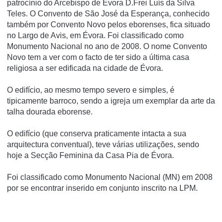
patrocí­nio do Arcebispo de Évora D.Frei Luí­s da Silva
Teles. O Convento de São José da Esperança, conhecido
também por Convento Novo pelos eborenses, fica situado
no Largo de Avis, em Évora. Foi classificado como
Monumento Nacional no ano de 2008. O nome Convento
Novo tem a ver com o facto de ter sido a última casa
religiosa a ser edificada na cidade de Évora.
O edifí­cio, ao mesmo tempo severo e simples, é
tipicamente barroco, sendo a igreja um exemplar da arte da
talha dourada eborense.
O edifí­cio (que conserva praticamente intacta a sua
arquitectura conventual), teve várias utilizações, sendo
hoje a Secção Feminina da Casa Pia de Évora.
Foi classificado como Monumento Nacional (MN) em 2008
por se encontrar inserido em conjunto inscrito na LPM.