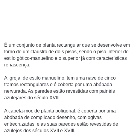
É um conjunto de planta rectangular que se desenvolve em
torno de um claustro de dois pisos, sendo o piso inferior de
estilo gótico-manuelino e o superior já com caracterí­sticas
renascença.
A igreja, de estilo manuelino, tem uma nave de cinco
tramos rectangulares e é coberta por uma abóbada
nervurada. As paredes estão revestidas com painéis
azulejares do século XVIII.
A capela-mor, de planta poligonal, é coberta por uma
abóbada de complicado desenho, com ogivas
entrecruzadas, e as suas paredes estão revestidas de
azulejos dos séculos XVII e XVIII.