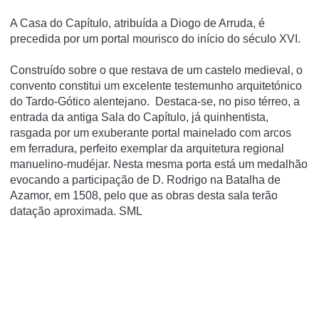
A Casa do Capí­tulo, atribuí­da a Diogo de Arruda, é
precedida por um portal mourisco do iní­cio do século XVI.
Construído sobre o que restava de um castelo medieval, o
convento constitui um excelente testemunho arquitetónico
do Tardo-Gótico alentejano. Destaca-se, no piso térreo, a
entrada da antiga Sala do Capítulo, já quinhentista,
rasgada por um exuberante portal mainelado com arcos
em ferradura, perfeito exemplar da arquitetura regional
manuelino-mudéjar. Nesta mesma porta está um medalhão
evocando a participação de D. Rodrigo na Batalha de
Azamor, em 1508, pelo que as obras desta sala terão
datação aproximada. SML