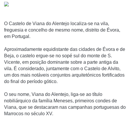
O Castelo de Viana do Alentejo localiza-se na vila,
freguesia e concelho de mesmo nome, distrito de Évora,
em Portugal.
Aproximadamente equidistante das cidades de Évora e de
Beja, o castelo ergue-se no sopé sul do monte de S.
Vicente, em posição dominante sobre a parte antiga da
vila. É considerado, juntamente com o Castelo de Alvito,
um dos mais notáveis conjuntos arquitetónicos fortificados
do final do perí­odo gótico.
O seu nome, Viana do Alentejo, liga-se ao tí­tulo
nobiliárquico da famí­lia Meneses, primeiros condes de
Viana, que se destacaram nas campanhas portuguesas do
Marrocos no século XV.