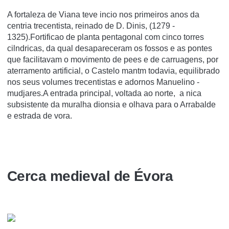
A fortaleza de Viana teve incio nos primeiros anos da
centria trecentista, reinado de D. Dinis, (1279 -
1325).Fortificao de planta pentagonal com cinco torres
cilndricas, da qual desapareceram os fossos e as pontes
que facilitavam o movimento de pees e de carruagens, por
aterramento artificial, o Castelo mantm todavia, equilibrado
nos seus volumes trecentistas e adornos Manuelino -
mudjares.A entrada principal, voltada ao norte, a nica
subsistente da muralha dionsia e olhava para o Arrabalde
e estrada de vora.
Cerca medieval de Évora