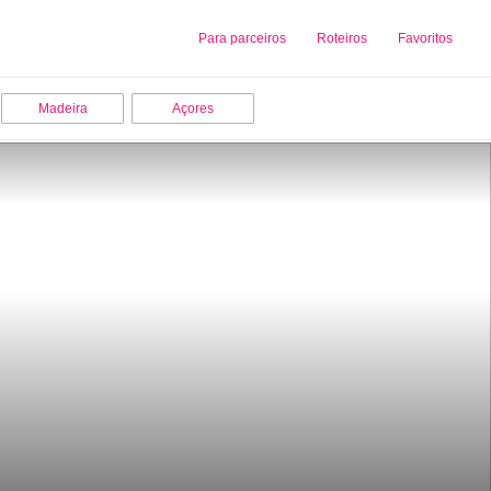
Sobre nós
Para parceiros
Adicionar uma Empresa
Roteiros
Favoritos
Madeira
Açores