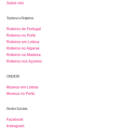
Sobre nós
Turismo e Roteiros
Roteiros de Portugal
Roteiros no Porto
Roteiros em Lisboa
Roteiros no Algarve
Roteiros na Madeira
Roteiros nos Açoress
ONDE IR
Museus em Lisboa
Museus no Porto
Redes Sociais
Facebook
Instragram