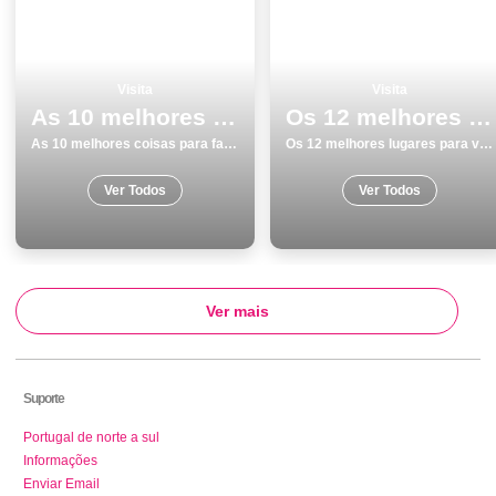
Visita
Visita
As 10 melhores coisas para fazer no inverno em Elvas
Os 12 melhores lugares para visitar em Braga
As 10 melhores coisas para fazer no inverno em Elvas
Os 12 melhores lugares para visitar em Braga
Ver Todos
Ver Todos
Ver mais
Suporte
Portugal de norte a sul
Informações
Enviar Email