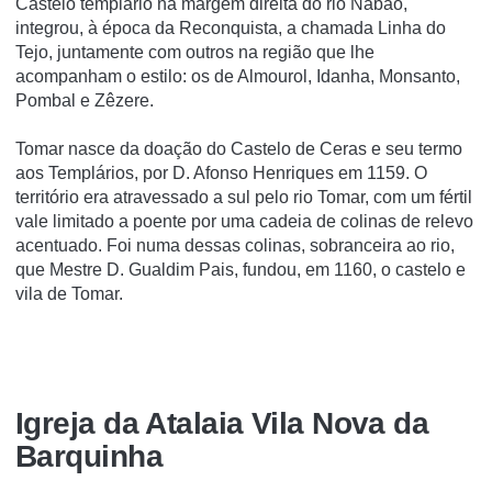
Castelo templário na margem direita do rio Nabão,
integrou, à época da Reconquista, a chamada Linha do
Tejo, juntamente com outros na região que lhe
acompanham o estilo: os de Almourol, Idanha, Monsanto,
Pombal e Zêzere.
Tomar nasce da doação do Castelo de Ceras e seu termo
aos Templários, por D. Afonso Henriques em 1159. O
território era atravessado a sul pelo rio Tomar, com um fértil
vale limitado a poente por uma cadeia de colinas de relevo
acentuado. Foi numa dessas colinas, sobranceira ao rio,
que Mestre D. Gualdim Pais, fundou, em 1160, o castelo e
vila de Tomar.
Igreja da Atalaia Vila Nova da
Barquinha