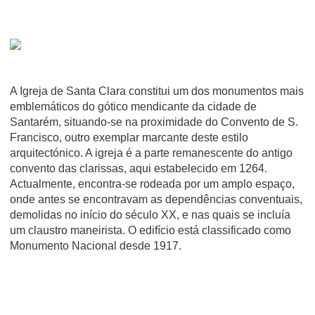
A Igreja de Santa Clara constitui um dos monumentos mais
emblemáticos do gótico mendicante da cidade de
Santarém, situando-se na proximidade do Convento de S.
Francisco, outro exemplar marcante deste estilo
arquitectónico. A igreja é a parte remanescente do antigo
convento das clarissas, aqui estabelecido em 1264.
Actualmente, encontra-se rodeada por um amplo espaço,
onde antes se encontravam as dependências conventuais,
demolidas no iní­cio do século XX, e nas quais se incluí­a
um claustro maneirista. O edifí­cio está classificado como
Monumento Nacional desde 1917.