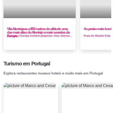
Vila Alentejana a 850 metros de altitude uma
As praias mais bonit
das mais altas do Alentejo e mais secretas da
Europa
Por toda a Europa existem pequenas vilas charmosas que atraem cada vez mais curiosos. As tradicionais ruas, os cafés apenas para almoço ...
Turismo em Portugal
Explora restaurantes museus hoteis e muito mais em Portugal