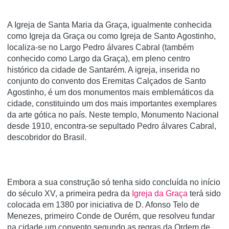
A Igreja de Santa Maria da Graça, igualmente conhecida
como Igreja da Graça ou como Igreja de Santo Agostinho,
localiza-se no Largo Pedro álvares Cabral (também
conhecido como Largo da Graça), em pleno centro
histórico da cidade de Santarém. A igreja, inserida no
conjunto do convento dos Eremitas Calçados de Santo
Agostinho, é um dos monumentos mais emblemáticos da
cidade, constituindo um dos mais importantes exemplares
da arte gótica no paí­s. Neste templo, Monumento Nacional
desde 1910, encontra-se sepultado Pedro álvares Cabral,
descobridor do Brasil.
Embora a sua construção só tenha sido concluída no início
do século XV, a primeira pedra da
Igreja da Graça
terá sido
colocada em 1380 por iniciativa de D. Afonso Telo de
Menezes, primeiro Conde de Ourém, que resolveu fundar
na cidade um convento segundo as regras da Ordem de