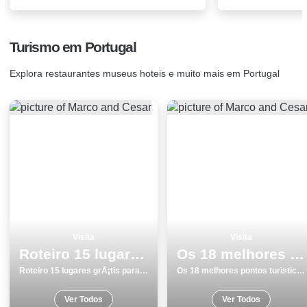
Turismo em Portugal
Explora restaurantes museus hoteis e muito mais em Portugal
Visita
Visita
Roteiro 15 lugares grÃ¡tis para visitar no Porto
Os 18 melhores pontos turisticos para visitar em GuimarÃ£es
Roteiro 15 lugares grÃ¡tis para visitar no Porto
Os 18 melhores pontos turisticos para visitar em GuimarÃ£es
Ver Todos
Ver Todos