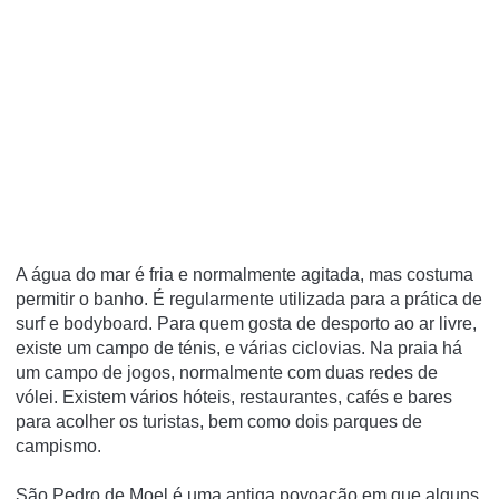
A água do mar é fria e normalmente agitada, mas costuma
permitir o banho. É regularmente utilizada para a prática de
surf e bodyboard. Para quem gosta de desporto ao ar livre,
existe um campo de ténis, e várias ciclovias. Na praia há
um campo de jogos, normalmente com duas redes de
vólei. Existem vários hóteis, restaurantes, cafés e bares
para acolher os turistas, bem como dois parques de
campismo.
São Pedro de Moel é uma antiga povoação em que alguns