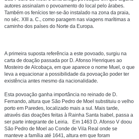
autores assinalam o povoamento do local pelo árabes.
Também os fenícios ter-se-ão instalado na zona da praia,
no séc. XIII a. C., como paragem nas viagens marítimas a
caminho dos países do Norte da Europa.
A primeira suposta referência a este povoado, surgiu na
carta de doação passada por D. Afonso Henriques ao
Mosteiro de Alcobaça, em que aparece o nome Muel, o que
leva a equacionar a possibilidade da povoação poder ter
existência antes mesmo da nacionalidade.
Esta povoação ganha importância no reinado de D.
Fernando, altura que São Pedro de Moel substituiu o velho
porto em Paredes, localizado mais a sul. Mais tarde,
através das doações feitas à Rainha Santa Isabel, passa a
ser parte integrante de Leiria. Em 1463 D. Afonso V doou
São Pedro de Moel ao Conde de Vila Real onde se
manteve a família até 1641, altura em que foram