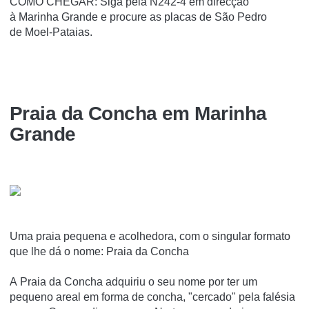
COMO CHEGAR: Siga pela N242-4 em direcção
à Marinha Grande e procure as placas de São Pedro
de Moel-Pataias.
Praia da Concha em Marinha
Grande
Uma praia pequena e acolhedora, com o singular formato
que lhe dá o nome: Praia da Concha
A Praia da Concha adquiriu o seu nome por ter um
pequeno areal em forma de concha, "cercado" pela falésia