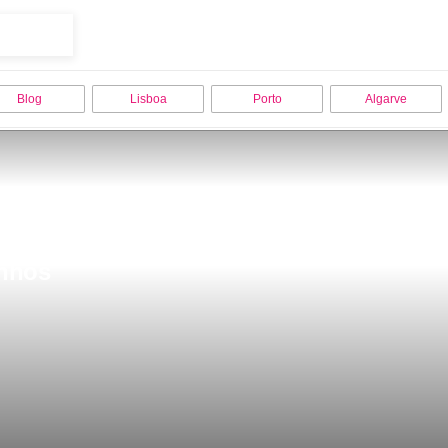
Blog
Lisboa
Porto
Algarve
inhos