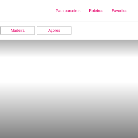
Sobre nós
Para parceiros
Adicionar uma Empresa
Roteiros
Favoritos
Madeira
Açores