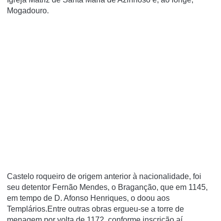
Mogadouro.
Castelo roqueiro de origem anterior à nacionalidade, foi
seu detentor Fernão Mendes, o Braganção, que em 1145,
em tempo de D. Afonso Henriques, o doou aos
Templários.Entre outras obras ergueu-se a torre de
menagem por volta de 1172, conforme inscrição aí