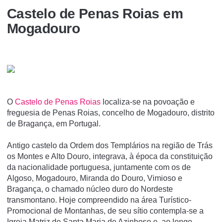
Castelo de Penas Roias em
Mogadouro
O
Castelo de Penas Roias
localiza-se na povoação e
freguesia de Penas Roias, concelho de Mogadouro, distrito
de Bragança, em Portugal.
Antigo castelo da Ordem dos Templários na região de Trás
os Montes e Alto Douro, integrava, à época da constituição
da nacionalidade portuguesa, juntamente com os de
Algoso, Mogadouro, Miranda do Douro, Vimioso e
Bragança, o chamado núcleo duro do Nordeste
transmontano. Hoje compreendido na área Turí­stico-
Promocional de Montanhas, de seu sí­tio contempla-se a
Igreja Matriz de Santa Maria de Azinhoso e, ao longe,