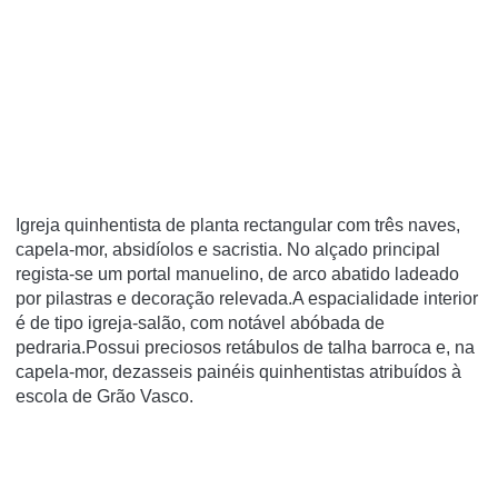
Igreja quinhentista de planta rectangular com três naves,
capela-mor, absidíolos e sacristia. No alçado principal
regista-se um portal manuelino, de arco abatido ladeado
por pilastras e decoração relevada.A espacialidade interior
é de tipo igreja-salão, com notável abóbada de
pedraria.Possui preciosos retábulos de talha barroca e, na
capela-mor, dezasseis painéis quinhentistas atribuídos à
escola de Grão Vasco.