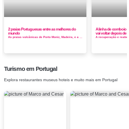
2 praias Portuguesas entre as melhores do
A linha de comboio m
mundo
vai voltar depois de 
As praias vulcânicas de Porto Moniz, Madeira, e a Praia da Marinha, no Algarve, estão entre as melhores 52 praias de que desfru...
Turismo em Portugal
Explora restaurantes museus hoteis e muito mais em Portugal