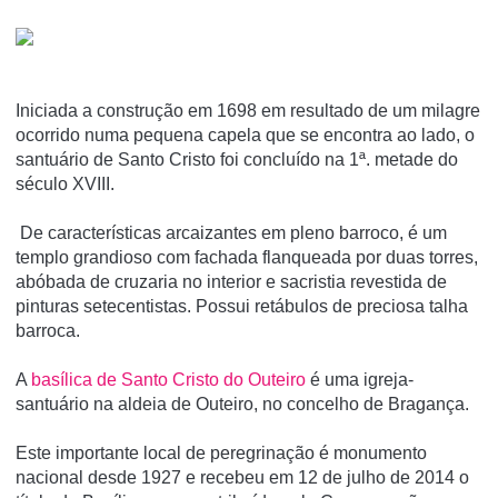
Iniciada a construção em 1698 em resultado de um milagre
ocorrido numa pequena capela que se encontra ao lado, o
santuário de Santo Cristo foi concluído na 1ª. metade do
século XVIII.
De características arcaizantes em pleno barroco, é um
templo grandioso com fachada flanqueada por duas torres,
abóbada de cruzaria no interior e sacristia revestida de
pinturas setecentistas. Possui retábulos de preciosa talha
barroca.
A
basí­lica de Santo Cristo do Outeiro
é uma igreja-
santuário na aldeia de Outeiro, no concelho de Bragança.
Este importante local de peregrinação é monumento
nacional desde 1927 e recebeu em 12 de julho de 2014 o