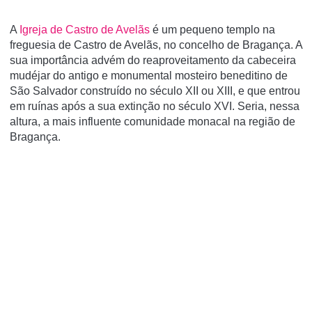
A
Igreja de Castro de Avelãs
é um pequeno templo na
freguesia de Castro de Avelãs, no concelho de Bragança. A
sua importância advém do reaproveitamento da cabeceira
mudéjar do antigo e monumental mosteiro beneditino de
São Salvador construí­do no século XII ou XIII, e que entrou
em ruí­nas após a sua extinção no século XVI. Seria, nessa
altura, a mais influente comunidade monacal na região de
Bragança.