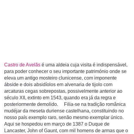
Castro de Avelãs
é uma aldeia cuja visita é indispensável,
para poder conhecer o seu importante património onde se
eleva um antigo mosteiro clunicense, com imponente
ábside e dois absidíolos em alvenaria de tijolo com
arcaturas cegas sobrepostas, possivelmente anterior ao
século XII, extinto em 1543, quando era já da regra e
posteriormente demolido. Filia-se na tradição românica
mudéjar da meseta duriense castelhana, constituindo no
nosso país exemplo raro, senão mesmo exemplar único.
Aqui se hospedou em março de 1387 o Duque de
Lancaster, John of Gaunt, com mil homens de armas que o