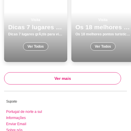
Visita
Visita
Dicas 7 lugares grÃ¡tis para visitar em Torres Vedras
Os 18 melhores pontos turisticos para visitar em Vila do Bispo
Dicas 7 lugares grÃ¡tis para visitar em Torres Vedras
Os 18 melhores pontos turisticos para visitar em Vila do Bispo
Ver Todos
Ver Todos
Ver mais
Suporte
Portugal de norte a sul
Informações
Enviar Email
Sobre nós