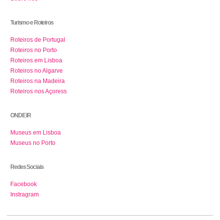
Turismo e Roteiros
Roteiros de Portugal
Roteiros no Porto
Roteiros em Lisboa
Roteiros no Algarve
Roteiros na Madeira
Roteiros nos Açoress
ONDE IR
Museus em Lisboa
Museus no Porto
Redes Sociais
Facebook
Instragram