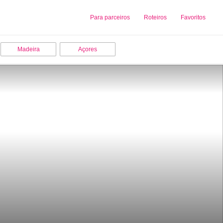
Sobre nós
Para parceiros
Adicionar uma Empresa
Roteiros
Favoritos
Madeira
Açores